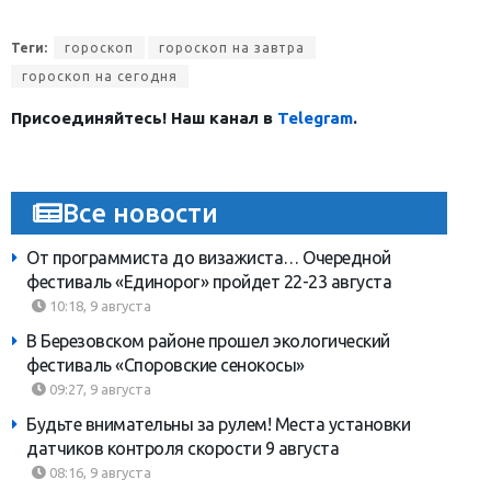
Теги:
гороскоп
гороскоп на завтра
гороскоп на сегодня
Присоединяйтесь! Наш канал в
Telegram
.
Все новости
От программиста до визажиста… Очередной
фестиваль «Единорог» пройдет 22-23 августа
10:18, 9 августа
В Березовском районе прошел экологический
фестиваль «Споровские сенокосы»
09:27, 9 августа
Будьте внимательны за рулем! Места установки
датчиков контроля скорости 9 августа
08:16, 9 августа