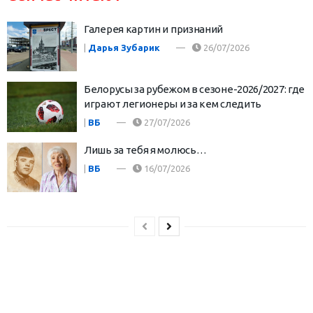
Галерея картин и признаний
|
Дарья Зубарик
26/07/2026
Белорусы за рубежом в сезоне-2026/2027: где
играют легионеры и за кем следить
|
ВБ
27/07/2026
Лишь за тебя я молюсь…
|
ВБ
16/07/2026