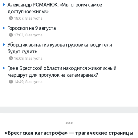
Александр РОМАНЮК: «Мы строим самое
доступное жилье»
18:07, 8 августа
Гороскоп на 9 августа
17:02, 8 августа
Уборщик выпал из кузова грузовика: водителя
будут судить
16:09, 8 августа
Где в Брестской области находится живописный
маршрут для прогулок на катамаранах?
14:49, 8 августа
<<<
«Брестская катастрофа» — трагические страницы