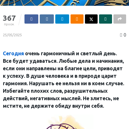
367
просм.
0
25/05/2025
Сегодня
очень гармоничный и светлый день.
Все будет удаваться. Любые дела и начинания,
если они направлены на благие цели, приводят
к успеху. В душе человека и в природе царит
гармония. Нарушать ее нельзя ни в коем случае.
Избегайте плохих слов, разрушительных
действий, негативных мыслей. Не злитесь, не
мстите, не держите обиду внутри себя.