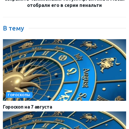
отобрали его в серии пенальти
В тему
ГОРОСКОПЫ
Гороскоп на 7 августа