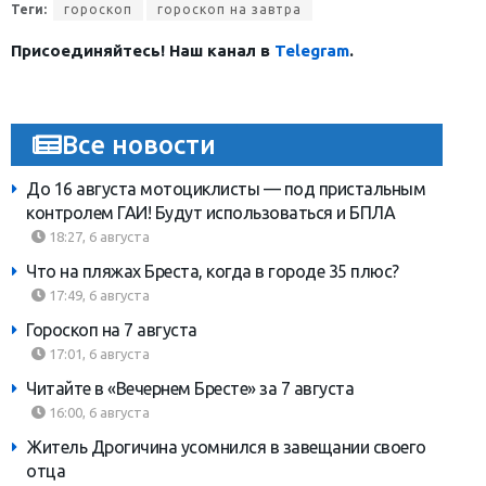
Теги:
гороскоп
гороскоп на завтра
Присоединяйтесь! Наш канал в
Telegram
.
Все новости
До 16 августа мотоциклисты — под пристальным
контролем ГАИ! Будут использоваться и БПЛА
18:27, 6 августа
Что на пляжах Бреста, когда в городе 35 плюс?
17:49, 6 августа
Гороскоп на 7 августа
17:01, 6 августа
Читайте в «Вечернем Бресте» за 7 августа
16:00, 6 августа
Житель Дрогичина усомнился в завещании своего
отца