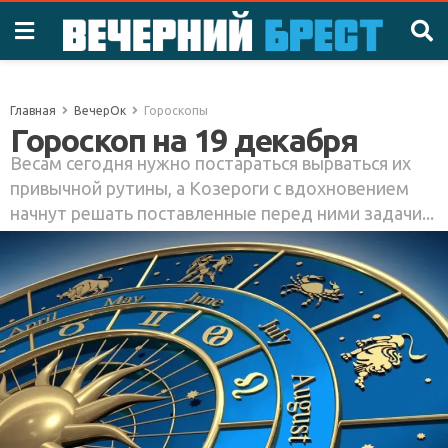
Главная
ВечерОк
Гороскопы
Гороскоп на 19 декабря
Весам сегодня нужно постараться вырваться их
привычной рутины, а Козероги с вдохновением
начнут решать поставленные перед ними задачи...