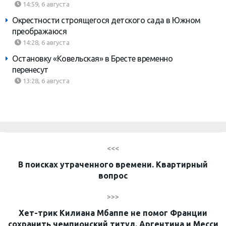
14:59, 6 августа
Окрестности строящегося детского сада в Южном
преображаюся
14:28, 6 августа
Остановку «Ковельская» в Бресте временно
перенесут
13:28, 6 августа
<<<
В поисках утраченного времени. Квартирный
вопрос
>>>
Хет-трик Килиана Мбаппе не помог Франции
сохранить чемпионский титул. Аргентина и Месси