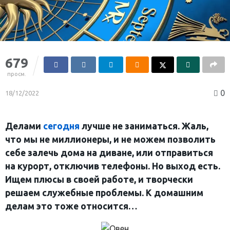
679
просм.
0
18/12/2022
Делами
сегодня
лучше не заниматься. Жаль,
что мы не миллионеры, и не можем позволить
себе залечь дома на диване, или отправиться
на курорт, отключив телефоны. Но выход есть.
Ищем плюсы в своей работе, и творчески
решаем служебные проблемы. К домашним
делам это тоже относится…