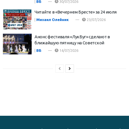
|
ВБ
30/07/2026
Читайте в «Вечернем Бресте» за 24 июля
|
Михаил Олейник
23/07/2026
Анонс фестиваля «ЛукБуг» сделают в
ближайшую пятницу на Советской
|
ВБ
14/07/2026