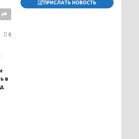
ПРИСЛАТЬ НОВОСТЬ
0
.
и
ь в
од