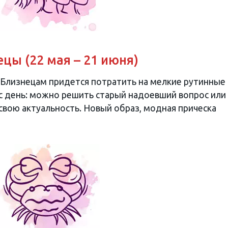
цы (22 мая – 21 июня)
 Близнецам придется потратить на мелкие рутинные
ас день: можно решить старый надоевший вопрос или
 свою актуальность. Новый образ, модная прическа