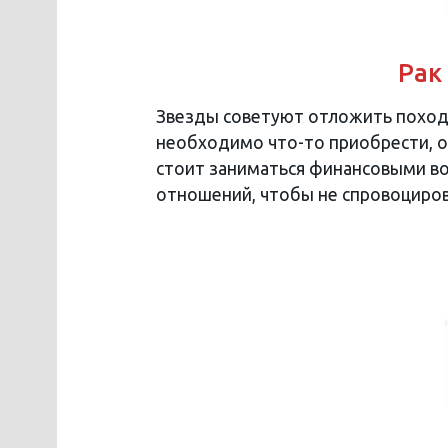
Рак
Звезды советуют отложить поход п
необходимо что-то приобрести, о
стоит заниматься финансовыми во
отношений, чтобы не спровоциров