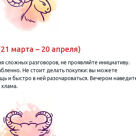
(21 марта – 20 апреля)
я сложных разговоров, не проявляйте инициативу.
абленно. Не стоит делать покупки: вы можете
ь и быстро в ней разочароваться. Вечером наведит
 хлама.