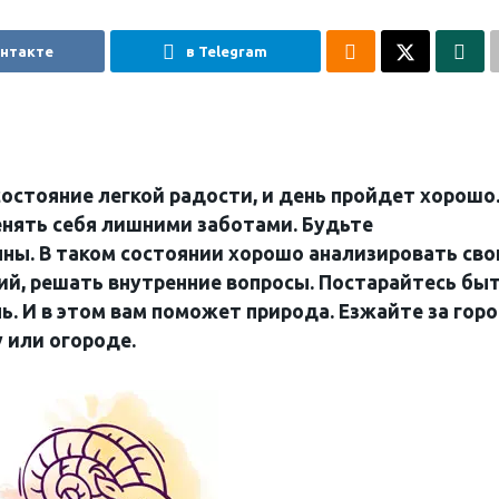
онтакте
в Telegram
остояние легкой радости, и день пройдет хорошо
енять себя лишними заботами. Будьте
ы. В таком состоянии хорошо анализировать сво
ий, решать внутренние вопросы. Постарайтесь быт
ь. И в этом вам поможет природа. Езжайте за гор
 или огороде.