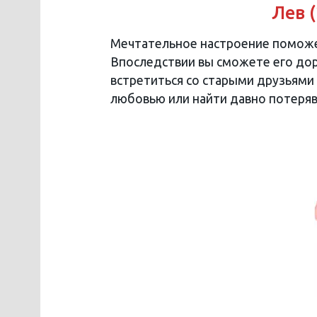
Лев (
Мечтательное настроение поможе
Впоследствии вы сможете его дор
встретиться со старыми друзьями 
любовью или найти давно потеря