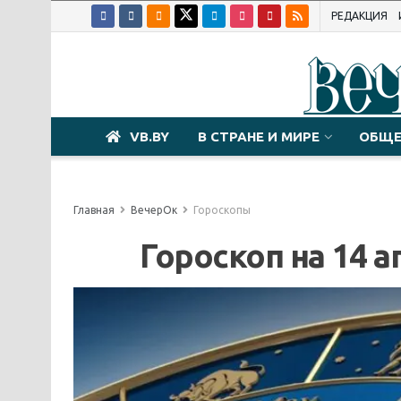
РЕДАКЦИЯ
VB.BY
В СТРАНЕ И МИРЕ
ОБЩЕ
Главная
ВечерОк
Гороскопы
Гороскоп на 14 а