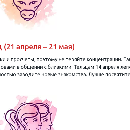
 (21 апреля – 21 мая)
и и просчеты, поэтому не теряйте концентрации. Т
овами в общении с близкими. Тельцам 14 апреля лег
остью заводите новые знакомства. Лучше посвятит