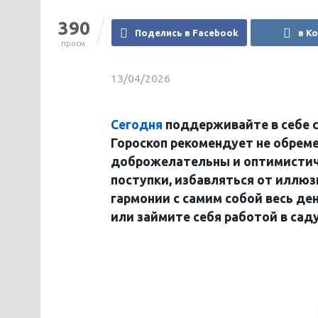
390
Поделись в Facebook
в К
просм.
13/04/2026
Сегодня
поддерживайте в себе с
Гороскоп рекомендует не обрем
доброжелательны и оптимистичн
поступки, избавляться от иллюз
гармонии с самим собой весь ден
или займите себя работой в саду