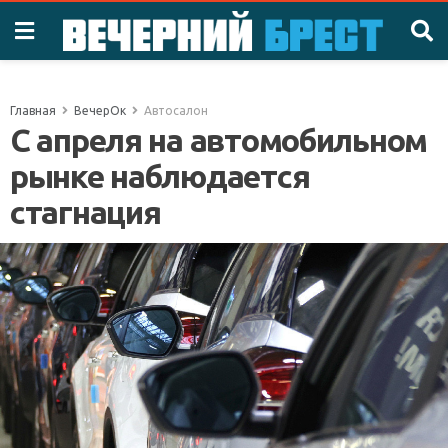
Главная
ВечерОк
Автосалон
С апреля на автомобильном
рынке наблюдается
стагнация