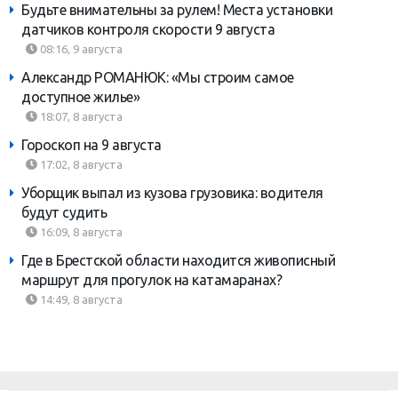
Будьте внимательны за рулем! Места установки
датчиков контроля скорости 9 августа
08:16, 9 августа
Александр РОМАНЮК: «Мы строим самое
доступное жилье»
18:07, 8 августа
Гороскоп на 9 августа
17:02, 8 августа
Уборщик выпал из кузова грузовика: водителя
будут судить
16:09, 8 августа
Где в Брестской области находится живописный
маршрут для прогулок на катамаранах?
14:49, 8 августа