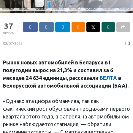
37
просм.
0
08/07/2025
Рынок новых автомобилей в Беларуси в I
полугодии вырос на 21,3% и составил за 6
месяцев 24 634 единицы, рассказали
БЕЛТА
в
Белорусской автомобильной ассоциации (БАА).
«Однако эта цифра обманчива, так как
фактический рост обусловлен продажами первого
квартала этого года, а с апреля на автомобильном
рынке наблюдается стагнация, — обратили
внимание эксперты. — С марта существенно