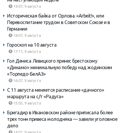
19:07, 9 августа
Историческая байка от Орлова. «Arbeit!», или
Перевоспитание трудом в Советском Союзе и в
Германии
18:07, 9 августа
Гороскоп на 10 августа
17:11, 9 августа
Гол Дениса Левицкого принес брестскому
«Динамо» минимальную победу над жодинским
«Торпедо-БелАЗ»
16:07, 9 августа
С 11 августа меняется расписание «дачного»
маршрута на с/т «Радуга»
15:05, 9 августа
Бригадир в Ивановском районе приписала более
трех тонн привеса молодняка — завели уголовное
дело
14:01, 9 августа