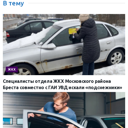
В тему
ЖКХ
Специалисты отдела ЖКХ Московского района
Бреста совместно с ГАИ УВД искали «подснежники»