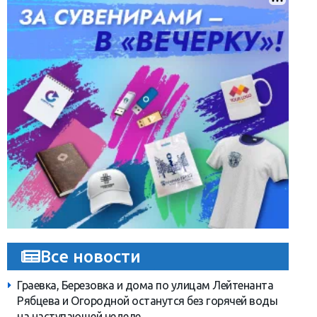
Все новости
Граевка, Березовка и дома по улицам Лейтенанта
Рябцева и Огородной останутся без горячей воды
на наступающей неделе