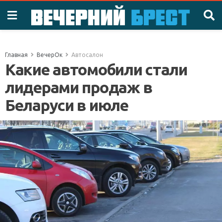
Главная
ВечерОк
Автосалон
Какие автомобили стали
лидерами продаж в
Беларуси в июле