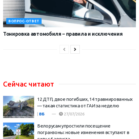
ВОПРОС-ОТВЕТ
Тонировка автомобиля – правила и исключения
Сейчас читают
12 ДТП, двое погибших, 14 травмированных
— такая статистика от ГАИ за неделю
|
ВБ
27/07/2026
Белорусам упростили посещение
погранзоны: новые изменения вступают в
силу с 6 августа