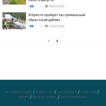
|
ВБ
30/07/2026
В Бресте пройдёт экстремальный
«Брестский рубеж»
|
ВБ
22/07/2026
В СТРАНЕ И МИРЕ
ОБЩЕСТВО
ЭКОНОМИКА
КУЛЬТУРА
СПОРТ
ВОПРОС-ОТВЕТ
ФОТОРЕПОРТАЖ