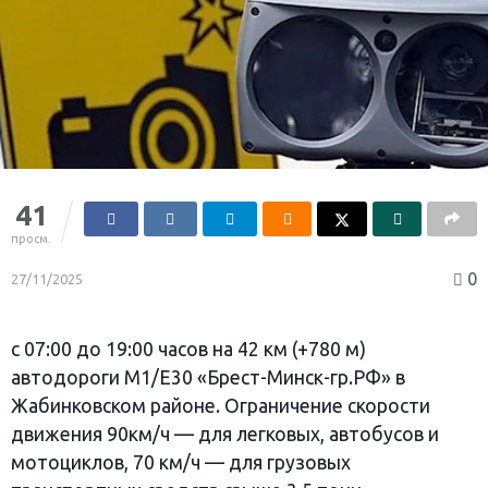
41
просм.
0
27/11/2025
с 07:00 до 19:00 часов на 42 км (+780 м)
автодороги М1/Е30 «Брест-Минск-гр.РФ» в
Жабинковском районе. Ограничение скорости
движения 90км/ч — для легковых, автобусов и
мотоциклов, 70 км/ч — для грузовых