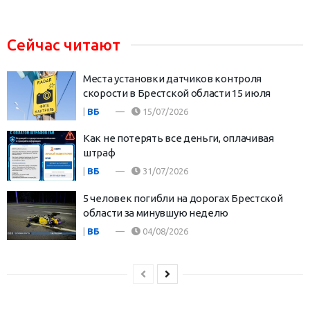
Сейчас читают
Места установки датчиков контроля
скорости в Брестской области 15 июля
|
ВБ
15/07/2026
Как не потерять все деньги, оплачивая
штраф
|
ВБ
31/07/2026
5 человек погибли на дорогах Брестской
области за минувшую неделю
|
ВБ
04/08/2026