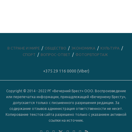
В СТРАНЕ И МИРЕ
ОБЩЕСТВО
ЭКОНОМИКА
КУЛЬТУРА
СПОРТ
ВОПРОС-ОТВЕТ
ФОТОРЕПОРТАЖ
+375 29 116 0000 (Viber)
Copyright © 2014 - 2022 РГ «Вечерний Брест» ООО. Воспроизведение
или перепечатка информации, принадлежащей «Вечернему Бресту»,
допускается только с письменного разрешения редакции. За
содержание отзывов администрация ответственности не несет.
Копирование текстов сайта разрешено только с указанием активной
ссылки на источник.