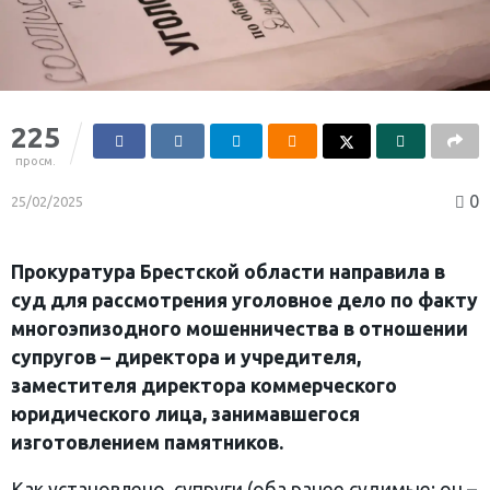
225
просм.
0
25/02/2025
Прокуратура Брестской области направила в
суд для рассмотрения уголовное дело по факту
многоэпизодного мошенничества в отношении
супругов – директора и учредителя,
заместителя директора коммерческого
юридического лица, занимавшегося
изготовлением памятников.
Как установлено, супруги (оба ранее судимые: он –