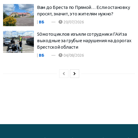
Вам до Бреста по Прямой… Если остановку
просят, значит, это жителям нужно?
|
ВБ
20/07/2026
50 мотоциклов изъяли сотрудники ГАИ за
выходные за грубые нарушения на дорогах
Брестской области
|
ВБ
04/08/2026