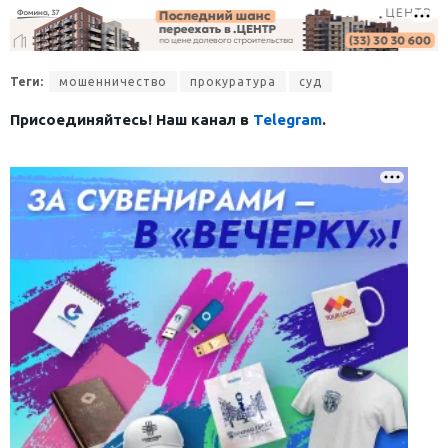
Теги:
мошенничество
прокуратура
суд
Присоединяйтесь! Наш канал в
Telegram
.