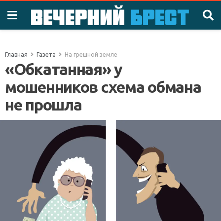
Главная
Газета
На грешной земле
«Обкатанная» у
мошенников схема обмана
не прошла