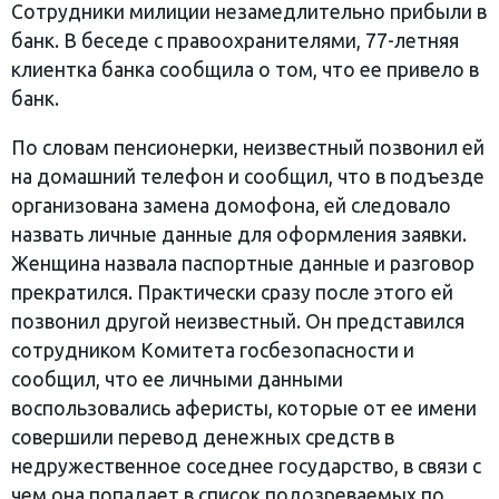
Сотрудники милиции незамедлительно прибыли в
банк. В беседе с правоохранителями, 77-летняя
клиентка банка сообщила о том, что ее привело в
банк.
По словам пенсионерки, неизвестный позвонил ей
на домашний телефон и сообщил, что в подъезде
организована замена домофона, ей следовало
назвать личные данные для оформления заявки.
Женщина назвала паспортные данные и разговор
прекратился. Практически сразу после этого ей
позвонил другой неизвестный. Он представился
сотрудником Комитета госбезопасности и
сообщил, что ее личными данными
воспользовались аферисты, которые от ее имени
совершили перевод денежных средств в
недружественное соседнее государство, в связи с
чем она попадает в список подозреваемых по