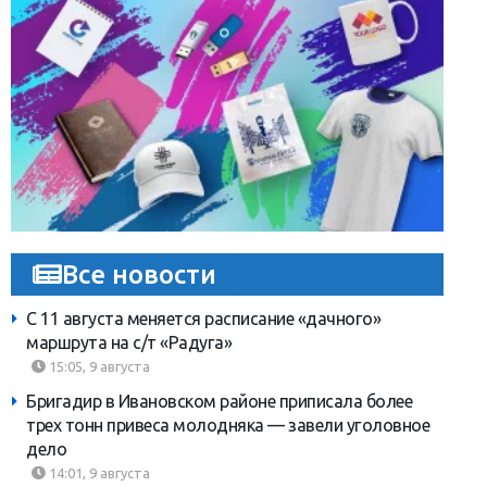
Все новости
С 11 августа меняется расписание «дачного»
маршрута на с/т «Радуга»
15:05, 9 августа
Бригадир в Ивановском районе приписала более
трех тонн привеса молодняка — завели уголовное
дело
14:01, 9 августа