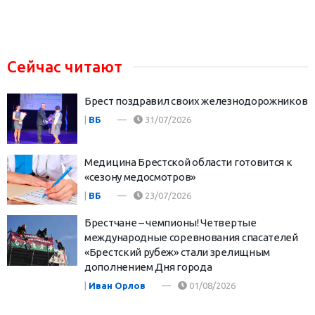
Сейчас читают
Брест поздравил своих железнодорожников
|
ВБ
31/07/2026
Медицина Брестской области готовится к
«сезону медосмотров»
|
ВБ
23/07/2026
Брестчане – чемпионы! Четвертые
международные соревнования спасателей
«Брестский рубеж» стали зрелищным
дополнением Дня города
|
Иван Орлов
01/08/2026