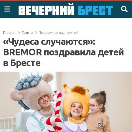
Главная
Газета
Поднимись над суетой
«Чудеса случаются»:
BREMOR поздравила детей
в Бресте