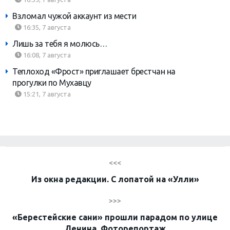
Взломал чужой аккаунт из мести
16:35, 7 августа
Лишь за тебя я молюсь…
16:08, 7 августа
Теплоход «Фрост» приглашает брестчан на
прогулки по Мухавцу
15:21, 7 августа
<<<
Из окна редакции. С лопатой на «Улли»
>>>
«Берестейские сани» прошли парадом по улице
Ленина. Фоторепортаж