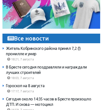
Все новости
Житель Кобринского района принял 7,2 (!)
промилле и умер
18:21, 7 августа
В Бресте сегодня поздравляли и награждали
лучших строителей
18:03, 7 августа
Гороскоп на 8 августа
17:17, 7 августа
Сегодня около 14:35 часов в Бресте произошло
ДТП. И снова — мотоцикл
16:59, 7 августа