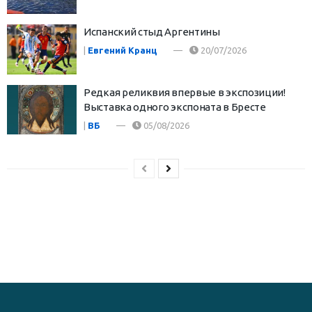
Испанский стыд Аргентины
|
Евгений Кранц
20/07/2026
Редкая реликвия впервые в экспозиции!
Выставка одного экспоната в Бресте
|
ВБ
05/08/2026