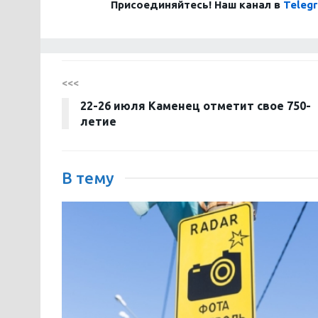
Присоединяйтесь! Наш канал в
Teleg
<<<
22-26 июля Каменец отметит свое 750-
летие
В тему