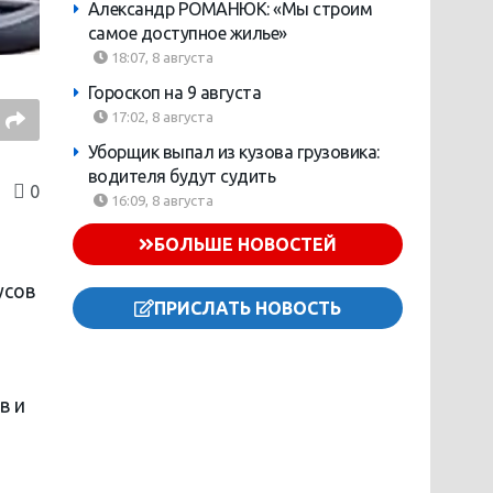
Александр РОМАНЮК: «Мы строим
самое доступное жилье»
18:07, 8 августа
Гороскоп на 9 августа
17:02, 8 августа
Уборщик выпал из кузова грузовика:
водителя будут судить
0
16:09, 8 августа
БОЛЬШЕ НОВОСТЕЙ
усов
ПРИСЛАТЬ НОВОСТЬ
в и