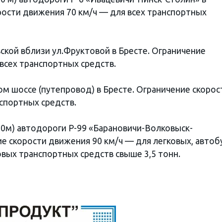
рости движения 70 км/ч — для всех транспортных
овской вблизи ул.Фруктовой в Бресте. Ограничение
всех транспортных средств.
ком шоссе (путепровод) в Бресте. Ограничение скорос
спортных средств.
+450м) автодороги Р-99 «Барановичи-Волковыск-
е скорости движения 90 км/ч — для легковых, автоб
овых транспортных средств свыше 3,5 тонн.