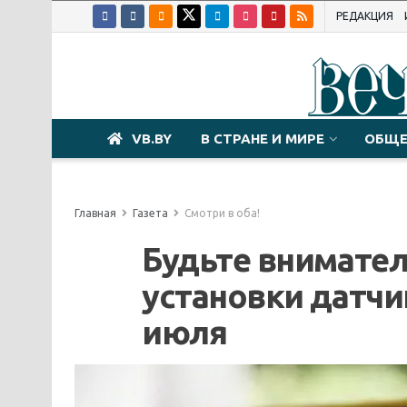
РЕДАКЦИЯ
VB.BY
В СТРАНЕ И МИРЕ
ОБЩЕ
Главная
Газета
Смотри в оба!
Будьте внимател
установки датчи
июля