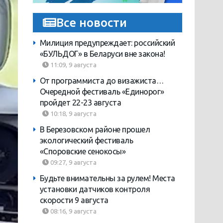
Все новости
Милиция предупреждает: российский
«БУЛЬДОГ» в Беларуси вне закона!
11:09, 9 августа
От программиста до визажиста…
Очередной фестиваль «Единорог»
пройдет 22-23 августа
10:18, 9 августа
В Березовском районе прошел
экологический фестиваль
«Споровские сенокосы»
09:27, 9 августа
Будьте внимательны за рулем! Места
установки датчиков контроля
скорости 9 августа
08:16, 9 августа