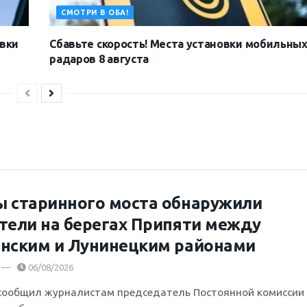
СМОТРИ В ОБА!
овки
Сбавьте скорость! Места установки мобильны
радаров 8 августа
 старинного моста обнаружили
тели на берегах Припяти между
нским и Лунинецким районами
06/08/2026
сообщил журналистам председатель Постоянной комиссии