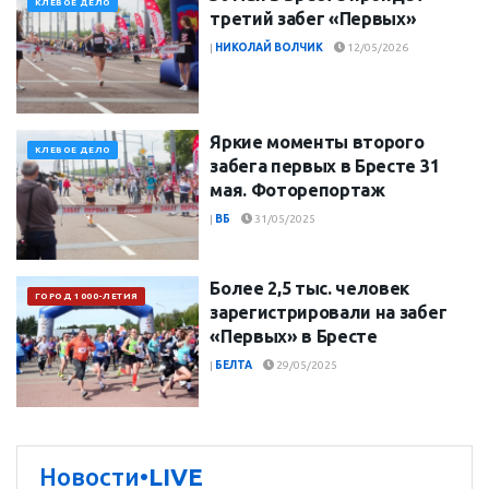
КЛЕВОЕ ДЕЛО
третий забег «Первых»
|
НИКОЛАЙ ВОЛЧИК
12/05/2026
Яркие моменты второго
КЛЕВОЕ ДЕЛО
забега первых в Бресте 31
мая. Фоторепортаж
|
ВБ
31/05/2025
Более 2,5 тыс. человек
ГОРОД 1000-ЛЕТИЯ
зарегистрировали на забег
«Первых» в Бресте
|
БЕЛТА
29/05/2025
Новости
•LIVE