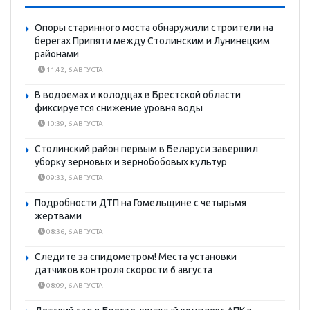
Опоры старинного моста обнаружили строители на
берегах Припяти между Столинским и Лунинецким
районами
11:42, 6 АВГУСТА
В водоемах и колодцах в Брестской области
фиксируется снижение уровня воды
10:39, 6 АВГУСТА
Столинский район первым в Беларуси завершил
уборку зерновых и зернобобовых культур
09:33, 6 АВГУСТА
Подробности ДТП на Гомельщине с четырьмя
жертвами
08:36, 6 АВГУСТА
Следите за спидометром! Места установки
датчиков контроля скорости 6 августа
08:09, 6 АВГУСТА