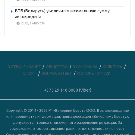
ВТБ (Беларусь) увеличил максимальную сумму
автокредита
12:52, 5 АВГУСТА
В СТРАНЕ И МИРЕ
ОБЩЕСТВО
ЭКОНОМИКА
КУЛЬТУРА
СПОРТ
ВОПРОС-ОТВЕТ
ФОТОРЕПОРТАЖ
+375 29 116 0000 (Viber)
Copyright © 2014 - 2022 РГ «Вечерний Брест» ООО. Воспроизведение
или перепечатка информации, принадлежащей «Вечернему Бресту»,
допускается только с письменного разрешения редакции. За
содержание отзывов администрация ответственности не несет.
Копирование текстов сайта разрешено только с указанием активной