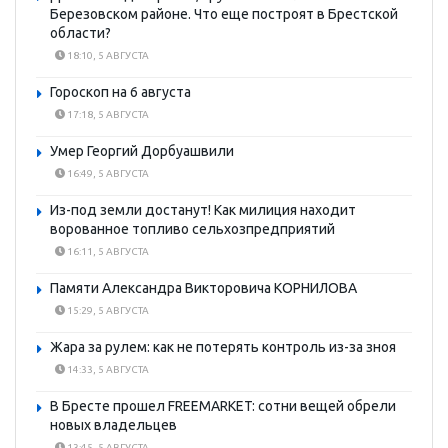
Березовском районе. Что еще построят в Брестской
области?
18:10, 5 АВГУСТА
Гороскоп на 6 августа
17:18, 5 АВГУСТА
Умер Георгий Дорбуашвили
16:49, 5 АВГУСТА
Из-под земли достанут! Как милиция находит
ворованное топливо сельхозпредприятий
16:11, 5 АВГУСТА
Памяти Александра Викторовича КОРНИЛОВА
15:29, 5 АВГУСТА
Жара за рулем: как не потерять контроль из-за зноя
14:33, 5 АВГУСТА
В Бресте прошел FREEMARKET: сотни вещей обрели
новых владельцев
13:45, 5 АВГУСТА