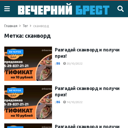
Главная
Тег
сканворд
Метка:
сканворд
Разгадай сканворд и получи
ВЕЧЕРОК
приз!
|
ВБ
20/10/2022
Разгадай сканворд и получи
ВЕЧЕРОК
приз!
|
ВБ
14/10/2022
Разгадай сканворд и получи