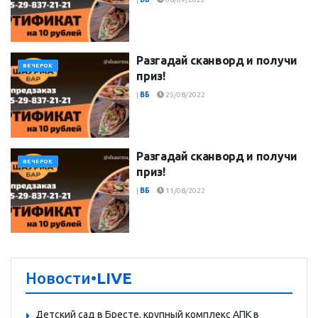
Разгадай сканворд и получи
ВЕЧЕРОК
приз!
|
ВБ
25/08/2022
Разгадай сканворд и получи
ВЕЧЕРОК
приз!
|
ВБ
11/08/2022
Новости
•LIVE
Детский сад в Бресте, крупный комплекс АПК в