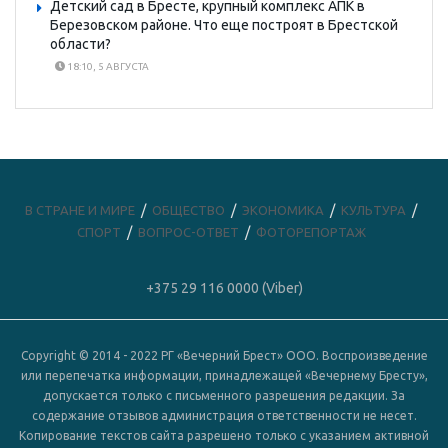
Детский сад в Бресте, крупный комплекс АПК в
Березовском районе. Что еще построят в Брестской
области?
18:10, 5 АВГУСТА
В СТРАНЕ И МИРЕ
ОБЩЕСТВО
ЭКОНОМИКА
КУЛЬТУРА
СПОРТ
ВОПРОС-ОТВЕТ
ФОТОРЕПОРТАЖ
+375 29 116 0000 (Viber)
Copyright © 2014 - 2022 РГ «Вечерний Брест» ООО. Воспроизведение
или перепечатка информации, принадлежащей «Вечернему Бресту»,
допускается только с письменного разрешения редакции. За
содержание отзывов администрация ответственности не несет.
Копирование текстов сайта разрешено только с указанием активной