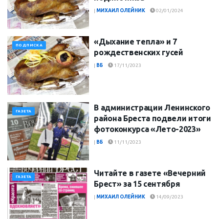
|
МИХАИЛ ОЛЕЙНИК
02/01/2024
«Дыхание тепла» и 7
ПОДПИСКА
рождественских гусей
|
ВБ
17/11/2023
В администрации Ленинского
ГАЗЕТА
района Бреста подвели итоги
фотоконкурса «Лето-2023»
|
ВБ
11/11/2023
Читайте в газете «Вечерний
ГАЗЕТА
Брест» за 15 сентября
|
МИХАИЛ ОЛЕЙНИК
14/09/2023