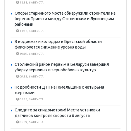
12:31, 6 АВГУСТА
Опоры старинного моста обнаружили строители на
берегах Припяти между Столинским и Лунинецким
районами
11:42, 6 АВГУСТА
В водоемах и колодцах в Брестской области
фиксируется снижение уровня воды
10:39, 6 АВГУСТА
Столинский район первым в Беларуси завершил
уборку зерновых и зернобобовых культур
09:33, 6 АВГУСТА
Подробности ДТП на Гомельщине с четырьмя
жертвами
08:36, 6 АВГУСТА
Следите за спидометром! Места установки
датчиков контроля скорости 6 августа
08:09, 6 АВГУСТА