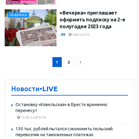
«Вечерка» приглашает
ПОДПИСКА
оформить подписку на 2-е
полугодие 2023 года
|
ВБ
28/06/2023
1
2
Новости
•LIVE
Остановку «Ковельская» в Бресте временно
перенесут
13:28, 6 АВГУСТА
130 тыс. рублей пытался сэкономить польский
перевозчик на таможенных платежах