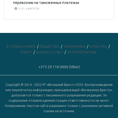
перевозчик на таможенных платежах
12:31, 6 АВГУСТА
В СТРАНЕ И МИРЕ
ОБЩЕСТВО
ЭКОНОМИКА
КУЛЬТУРА
СПОРТ
ВОПРОС-ОТВЕТ
ФОТОРЕПОРТАЖ
+375 29 116 0000 (Viber)
Copyright © 2014 - 2022 РГ «Вечерний Брест» ООО. Воспроизведение
или перепечатка информации, принадлежащей «Вечернему Бресту»,
допускается только с письменного разрешения редакции. За
содержание отзывов администрация ответственности не несет.
Копирование текстов сайта разрешено только с указанием активной
ссылки на источник.