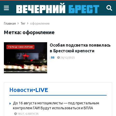
Главная
Тег
оформление
Метка:
оформление
Особая подсветка появилась
ГОРОД 1000-ЛЕТИЯ
в Брестской крепости
|
ВБ
26/12/2025
Новости
•LIVE
До 16 августа мотоциклисты — под пристальным
контролем ГАИ! Будут использоваться и БПЛА
18:27, 6 АВГУСТА