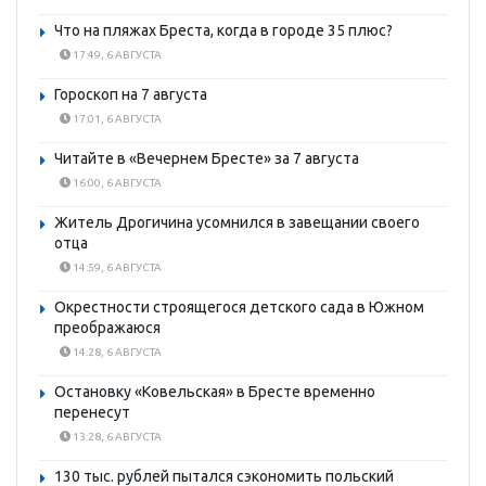
Что на пляжах Бреста, когда в городе 35 плюс?
17:49, 6 АВГУСТА
Гороскоп на 7 августа
17:01, 6 АВГУСТА
Читайте в «Вечернем Бресте» за 7 августа
16:00, 6 АВГУСТА
Житель Дрогичина усомнился в завещании своего
отца
14:59, 6 АВГУСТА
Окрестности строящегося детского сада в Южном
преображаюся
14:28, 6 АВГУСТА
Остановку «Ковельская» в Бресте временно
перенесут
13:28, 6 АВГУСТА
130 тыс. рублей пытался сэкономить польский