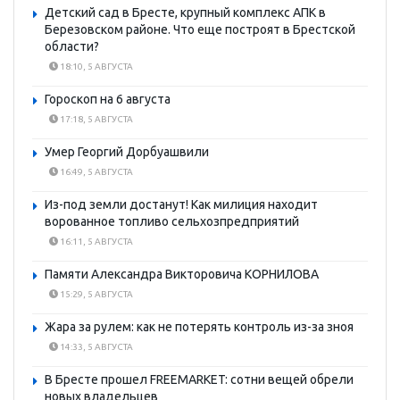
Детский сад в Бресте, крупный комплекс АПК в
Березовском районе. Что еще построят в Брестской
области?
18:10, 5 АВГУСТА
Гороскоп на 6 августа
17:18, 5 АВГУСТА
Умер Георгий Дорбуашвили
16:49, 5 АВГУСТА
Из-под земли достанут! Как милиция находит
ворованное топливо сельхозпредприятий
16:11, 5 АВГУСТА
Памяти Александра Викторовича КОРНИЛОВА
15:29, 5 АВГУСТА
Жара за рулем: как не потерять контроль из-за зноя
14:33, 5 АВГУСТА
В Бресте прошел FREEMARKET: сотни вещей обрели
новых владельцев