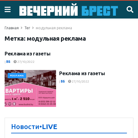
Главная
Тег
модульная реклама
Метка:
модульная реклама
Реклама из газеты
РЕКЛАМА
|
ВБ
27/10/2022
Реклама из газеты
РЕКЛАМА
|
ВБ
27/10/2022
Новости
•LIVE