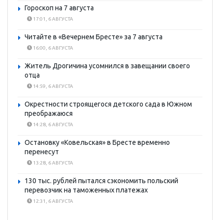
Гороскоп на 7 августа
17:01, 6 АВГУСТА
Читайте в «Вечернем Бресте» за 7 августа
16:00, 6 АВГУСТА
Житель Дрогичина усомнился в завещании своего
отца
14:59, 6 АВГУСТА
Окрестности строящегося детского сада в Южном
преображаюся
14:28, 6 АВГУСТА
Остановку «Ковельская» в Бресте временно
перенесут
13:28, 6 АВГУСТА
130 тыс. рублей пытался сэкономить польский
перевозчик на таможенных платежах
12:31, 6 АВГУСТА