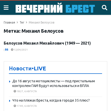
Главная
Тег
Михаил Белоусов
Метка:
Михаил Белоусов
Белоусов Михаил Михайлович (1949 — 2021)
КТО ЕСТЬ КТО
|
ВБ
12/04/2021
Новости
•LIVE
До 16 августа мотоциклисты — под пристальным
контролем ГАИ! Будут использоваться и БПЛА
18:27, 6 АВГУСТА
Что на пляжах Бреста, когда в городе 35 плюс?
17:49, 6 АВГУСТА