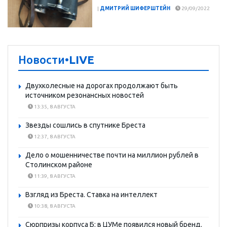
|
ДМИТРИЙ ШИФЕРШТЕЙН
29/09/2022
Новости
•LIVE
Двухколесные на дорогах продолжают быть
источником резонансных новостей
13:35, 8 АВГУСТА
Звезды сошлись в спутнике Бреста
12:37, 8 АВГУСТА
Дело о мошенничестве почти на миллион рублей в
Столинском районе
11:39, 8 АВГУСТА
Взгляд из Бреста. Ставка на интеллект
10:38, 8 АВГУСТА
Сюрпризы корпуса Б: в ЦУМе появился новый бренд.