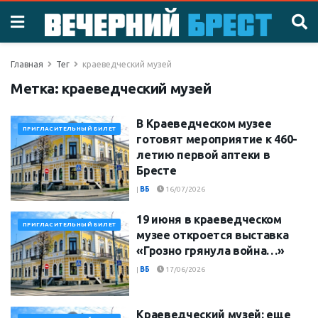
Главная
Тег
краеведческий музей
Метка:
краеведческий музей
В Краеведческом музее
ПРИГЛАСИТЕЛЬНЫЙ БИЛЕТ
готовят мероприятие к 460-
летию первой аптеки в
Бресте
|
ВБ
16/07/2026
19 июня в краеведческом
ПРИГЛАСИТЕЛЬНЫЙ БИЛЕТ
музее откроется выставка
«Грозно грянула война…»
|
ВБ
17/06/2026
Краеведческий музей: еще