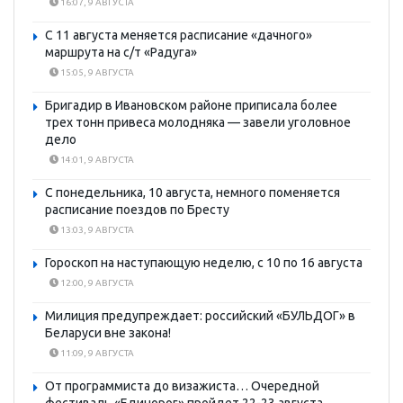
16:07, 9 АВГУСТА
С 11 августа меняется расписание «дачного»
маршрута на с/т «Радуга»
15:05, 9 АВГУСТА
Бригадир в Ивановском районе приписала более
трех тонн привеса молодняка — завели уголовное
дело
14:01, 9 АВГУСТА
С понедельника, 10 августа, немного поменяется
расписание поездов по Бресту
13:03, 9 АВГУСТА
Гороскоп на наступающую неделю, с 10 по 16 августа
12:00, 9 АВГУСТА
Милиция предупреждает: российский «БУЛЬДОГ» в
Беларуси вне закона!
11:09, 9 АВГУСТА
От программиста до визажиста… Очередной
фестиваль «Единорог» пройдет 22-23 августа