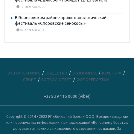
10:18, 9 АВГУСТА
В Березовском районе прошел экологический
фестиваль «Споровские сенокосы»
09:27, 9 АВГУСТА
В СТРАНЕ И МИРЕ
ОБЩЕСТВО
ЭКОНОМИКА
КУЛЬТУРА
СПОРТ
ВОПРОС-ОТВЕТ
ФОТОРЕПОРТАЖ
+375 29 116 0000 (Viber)
Copyright © 2014 - 2022 РГ «Вечерний Брест» ООО. Воспроизведение
или перепечатка информации, принадлежащей «Вечернему Бресту»,
допускается только с письменного разрешения редакции. За