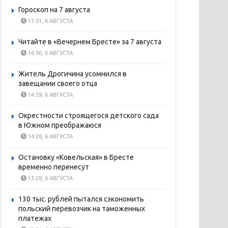
Гороскоп на 7 августа
17:01, 6 АВГУСТА
Читайте в «Вечернем Бресте» за 7 августа
16:00, 6 АВГУСТА
Житель Дрогичина усомнился в
завещании своего отца
14:59, 6 АВГУСТА
Окрестности строящегося детского сада
в Южном преображаюся
14:28, 6 АВГУСТА
Остановку «Ковельская» в Бресте
временно перенесут
13:28, 6 АВГУСТА
130 тыс. рублей пытался сэкономить
польский перевозчик на таможенных
платежах