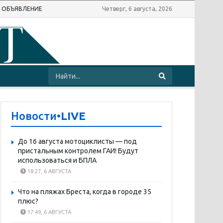
Ь ОБЪЯВЛЕНИЕ
Четверг, 6 августа, 2026
Новости
•LIVE
До 16 августа мотоциклисты — под
пристальным контролем ГАИ! Будут
использоваться и БПЛА
18:27, 6 АВГУСТА
Что на пляжах Бреста, когда в городе 35
плюс?
17:49, 6 АВГУСТА