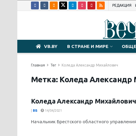
РЕДАКЦИЯ
VB.BY
В СТРАНЕ И МИРЕ
ОБЩЕ
Главная
Тег
Коледа Александр Михайлович
Метка:
Коледа Александр
Коледа Александр Михайлови
КТО ЕСТЬ КТО
|
ВБ
14/04/2021
Начальник Брестского областного управлени