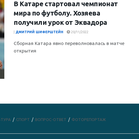
В Катаре стартовал чемпионат
мира по футболу. Хозяева
получили урок от Эквадора
|
ДМИТРИЙ ШИФЕРШТЕЙН
20/11/2022
Сборная Катара явно переволновалась в матче
открытия
ЬТУРА
СПОРТ
ВОПРОС-ОТВЕТ
ФОТОРЕПОРТАЖ