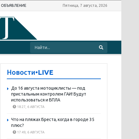
Ь ОБЪЯВЛЕНИЕ
Пятница, 7 августа, 2026
Новости
•LIVE
До 16 августа мотоциклисты — под
пристальным контролем ГАИ! Будут
использоваться и БПЛА
18:27, 6 АВГУСТА
Что на пляжах Бреста, когда в городе 35
плюс?
17:49, 6 АВГУСТА