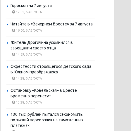
Гороскоп на 7 августа
17:01, 6 АВГУСТА
Читайте в «Вечернем Бресте» за 7 августа
16:00, 6 АВГУСТА
Житель Дрогичина усомнился в
завещании своего отца
14:59, 6 АВГУСТА
Окрестности строящегося детского сада
в Южном преображаюся
14:28, 6 АВГУСТА
Остановку «Ковельская» в Бресте
временно перенесут
13:28, 6 АВГУСТА
130 тыс. рублей пытался сэкономить
польский перевозчик на таможенных
платежах