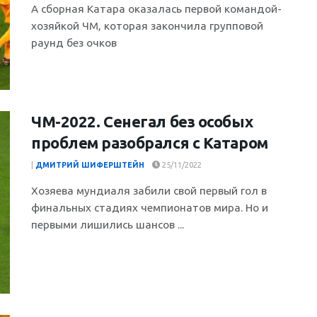
А сборная Катара оказалась первой командой-
хозяйкой ЧМ, которая закончила групповой
раунд без очков
ЧМ-2022. Сенегал без особых
проблем разобрался с Катаром
|
ДМИТРИЙ ШИФЕРШТЕЙН
25/11/2022
Хозяева мундиаля забили свой первый гол в
финальных стадиях чемпионатов мира. Но и
первыми лишились шансов ...