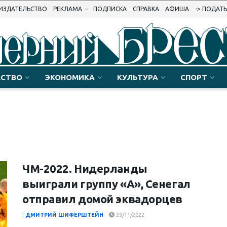
ИЗДАТЕЛЬСТВО
РЕКЛАМА
ПОДПИСКА
СПРАВКА
АФИША
-> ПОДАТ
СТВО
ЭКОНОМИКА
КУЛЬТУРА
СПОРТ
ЧМ-2022. Нидерланды
выиграли группу «А», Сенегал
отправил домой эквадорцев
|
ДМИТРИЙ ШИФЕРШТЕЙН
29/11/2022