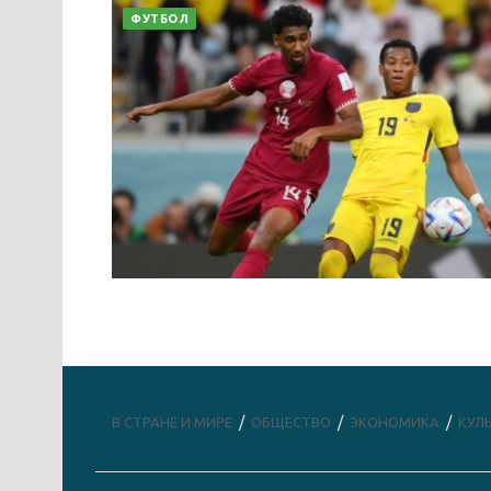
ФУТБОЛ
В СТРАНЕ И МИРЕ
ОБЩЕСТВО
ЭКОНОМИКА
КУЛ