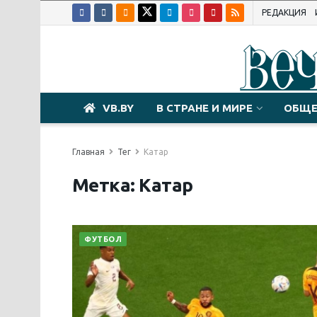
РЕДАКЦИЯ
VB.BY
В СТРАНЕ И МИРЕ
ОБЩЕ
Главная
Тег
Катар
Метка:
Катар
ФУТБОЛ