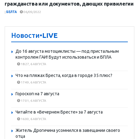
гражданства или документов, дающих привилегии
|
БЕЛТА
06/09/2022
Новости
•LIVE
До 16 августа мотоциклисты — под пристальным
контролем ГАИ! Будут использоваться и БПЛА
18:27, 6 АВГУСТА
Что на пляжах Бреста, когда в городе 35 плюс?
17:49, 6 АВГУСТА
Гороскоп на 7 августа
17:01, 6 АВГУСТА
Читайте в «Вечернем Бресте» за 7 августа
16:00, 6 АВГУСТА
Житель Дрогичина усомнился в завещании своего
отца