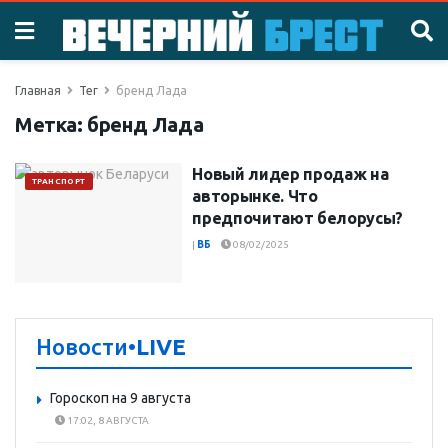
Главная
Тег
бренд Лада
Метка:
бренд Лада
Новый лидер продаж на
ТРАНСПОРТ
авторынке. Что
предпочитают белорусы?
|
ВБ
08/02/2025
Новости
•LIVE
Гороскоп на 9 августа
17:02, 8 АВГУСТА