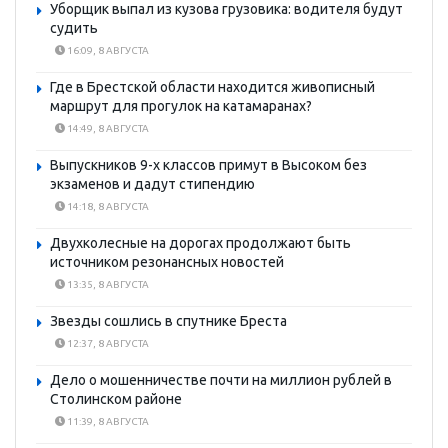
Уборщик выпал из кузова грузовика: водителя будут
судить
16:09, 8 АВГУСТА
Где в Брестской области находится живописный
маршрут для прогулок на катамаранах?
14:49, 8 АВГУСТА
Выпускников 9-х классов примут в Высоком без
экзаменов и дадут стипендию
14:18, 8 АВГУСТА
Двухколесные на дорогах продолжают быть
источником резонансных новостей
13:35, 8 АВГУСТА
Звезды сошлись в спутнике Бреста
12:37, 8 АВГУСТА
Дело о мошенничестве почти на миллион рублей в
Столинском районе
11:39, 8 АВГУСТА