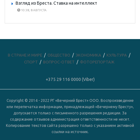
Взгляд из Бреста. Ставка на интеллект
10:38, 8 АВГУСТА
В СТРАНЕ И МИРЕ
ОБЩЕСТВО
ЭКОНОМИКА
КУЛЬТУРА
СПОРТ
ВОПРОС-ОТВЕТ
ФОТОРЕПОРТАЖ
+375 29 116 0000 (Viber)
Copyright © 2014 - 2022 РГ «Вечерний Брест» ООО. Воспроизведение
или перепечатка информации, принадлежащей «Вечернему Бресту»,
допускается только с письменного разрешения редакции. За
содержание отзывов администрация ответственности не несет.
Копирование текстов сайта разрешено только с указанием активной
ссылки на источник.