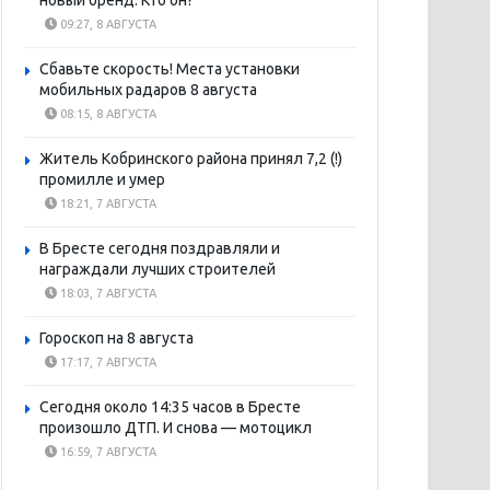
новый бренд. Кто он?
09:27, 8 АВГУСТА
Сбавьте скорость! Места установки
мобильных радаров 8 августа
08:15, 8 АВГУСТА
Житель Кобринского района принял 7,2 (!)
промилле и умер
18:21, 7 АВГУСТА
В Бресте сегодня поздравляли и
награждали лучших строителей
18:03, 7 АВГУСТА
Гороскоп на 8 августа
17:17, 7 АВГУСТА
Сегодня около 14:35 часов в Бресте
произошло ДТП. И снова — мотоцикл
16:59, 7 АВГУСТА