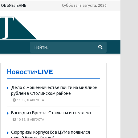
Ь ОБЪЯВЛЕНИЕ
Суббота, 8 августа, 2026
Новости
•LIVE
Дело о мошенничестве почти на миллион
рублей в Столинском районе
11:39, 8 АВГУСТА
Взгляд из Бреста. Ставка на интеллект
10:38, 8 АВГУСТА
Сюрпризы корпуса Б: в ЦУМе появился