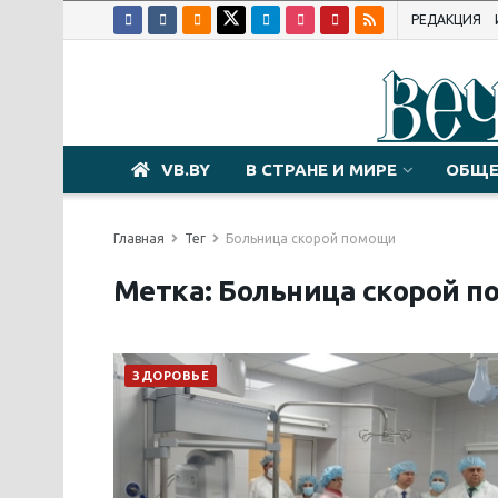
РЕДАКЦИЯ
VB.BY
В СТРАНЕ И МИРЕ
ОБЩЕ
Главная
Тег
Больница скорой помощи
Метка:
Больница скорой 
ЗДОРОВЬЕ