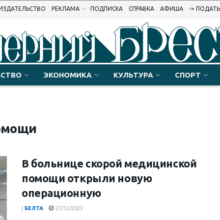
ИЗДАТЕЛЬСТВО
РЕКЛАМА
ПОДПИСКА
СПРАВКА
АФИША
-> ПОДАТ
СТВО
ЭКОНОМИКА
КУЛЬТУРА
СПОРТ
помощи
В больнице скорой медицинской
помощи открыли новую
операционную
|
БЕЛТА
27/12/2023