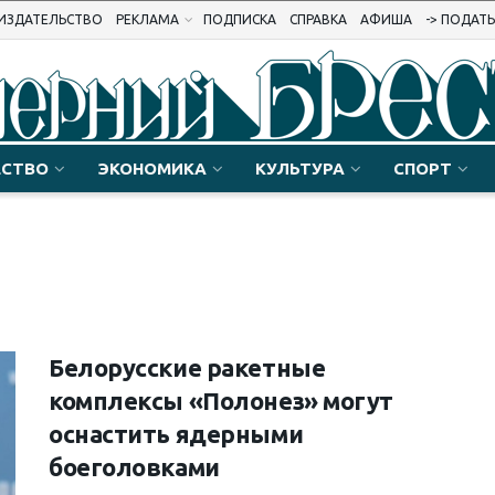
ИЗДАТЕЛЬСТВО
РЕКЛАМА
ПОДПИСКА
СПРАВКА
АФИША
-> ПОДАТ
СТВО
ЭКОНОМИКА
КУЛЬТУРА
СПОРТ
Белорусские ракетные
комплексы «Полонез» могут
оснастить ядерными
боеголовками