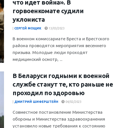
что идет война». В
горвоенкомате судили
уклониста
|
СЕРГЕЙ МОЩИК
13/03/2023
В военном комиссариате Бреста и Брестского
района проводятся мероприятия весеннего
призыва. Молодые люди проходят
медицинский осмотр, ...
В Беларуси годными к военной
службе станут те, кто раньше не
проходил по здоровью
|
ДМИТРИЙ ШИФЕРШТЕЙН
04/02/2023
Совместное постановление Министерства
обороны и Министерства здравоохранения
установило новые требования к состоянию