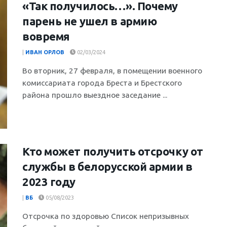
«Так получилось…». Почему
парень не ушел в армию
вовремя
|
ИВАН ОРЛОВ
02/03/2024
Во вторник, 27 февраля, в помещении военного
комиссариата города Бреста и Брестского
района прошло выездное заседание ...
Кто может получить отсрочку от
службы в белорусской армии в
2023 году
|
ВБ
05/08/2023
Отсрочка по здоровью Список непризывных