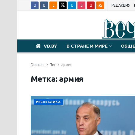
РЕДАКЦИЯ
VB.BY
В СТРАНЕ И МИРЕ
ОБЩЕ
Главная
Тег
армия
Метка:
армия
РЕСПУБЛИКА