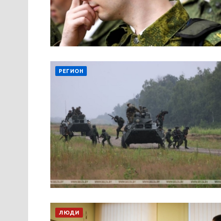
РЕГИОН
ЛЮДИ