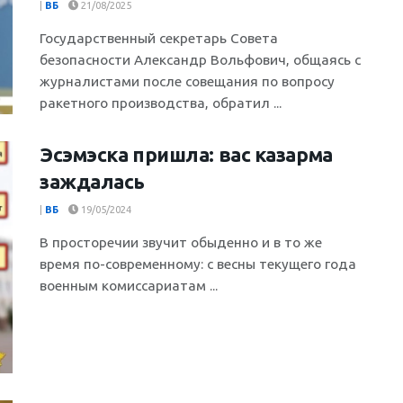
|
ВБ
21/08/2025
Государственный секретарь Совета
безопасности Александр Вольфович, общаясь с
журналистами после совещания по вопросу
ракетного производства, обратил ...
Эсэмэска пришла: вас казарма
заждалась
|
ВБ
19/05/2024
В просторечии звучит обыденно и в то же
время по-современному: с весны текущего года
военным комиссариатам ...