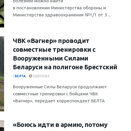
болезней можно найти
в постановлении Министерства обороны и
Министерства здравоохранения №1/1 от 3 ...
ЧВК «Вагнер» проводит
совместные тренировки с
Вооруженными Силами
Беларуси на полигоне Брестский
|
БЕЛТА
20/07/2023
Вооруженные Силы Беларуси продолжают
совместные тренировки с бойцами ЧВК
«Вагнер», передает корреспондент БЕЛТА
«Боюсь идти в армию, потому