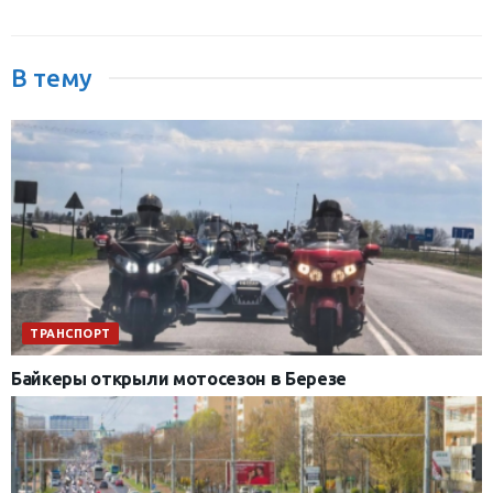
В тему
ТРАНСПОРТ
Байкеры открыли мотосезон в Березе