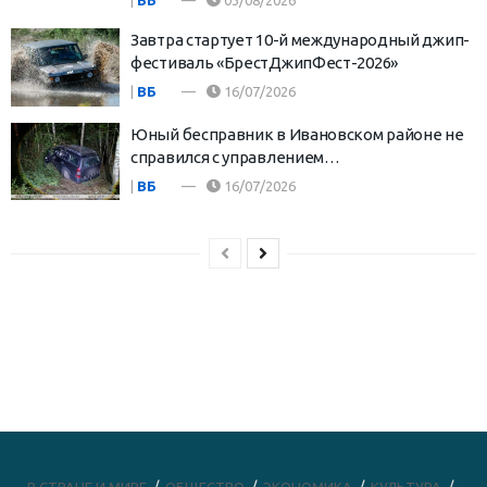
|
ВБ
03/08/2026
Завтра стартует 10-й международный джип-
фестиваль «БрестДжипФест-2026»
|
ВБ
16/07/2026
Юный бесправник в Ивановском районе не
справился с управлением…
|
ВБ
16/07/2026