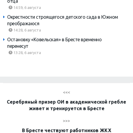
отца
14:59, 6 августа
Окрестности строящегося детского сада в Южном
преображаюся
14:28, 6 августа
Остановку «Ковельская» в Бресте временно
перенесут
13:28, 6 августа
<<<
Серебряный призер ОИ в академической гребле
живет и тренируется в Бресте
>>>
В Бресте чествуют работников ЖКХ