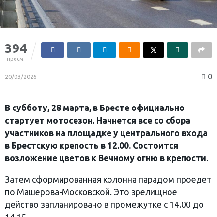
394
просм.
0
20/03/2026
В субботу, 28 марта, в Бресте официально
стартует мотосезон. Начнется все со сбора
участников на площадке у центрального входа
в Брестскую крепость в 12.00. Состоится
возложение цветов к Вечному огню в крепости.
Затем сформированная колонна парадом проедет
по Машерова-Московской. Это зрелищное
действо запланировано в промежутке с 14.00 до