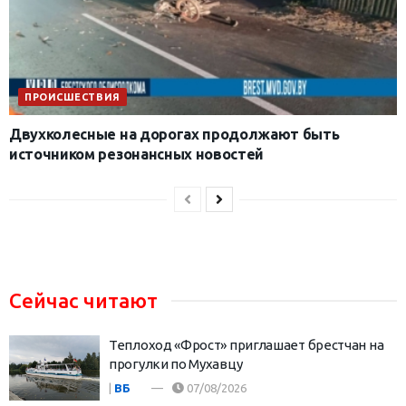
ПРОИСШЕСТВИЯ
Двухколесные на дорогах продолжают быть
источником резонансных новостей
Сейчас читают
Теплоход «Фрост» приглашает брестчан на
прогулки по Мухавцу
|
ВБ
07/08/2026