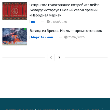
Открытое голосование потребителей: в
Беларуси стартует новый сезон премии
«Народная марка»
|
ВБ
01/08/2026
Взгляд из Бреста. Июль — время отставок
|
Марк Азимов
25/07/2026