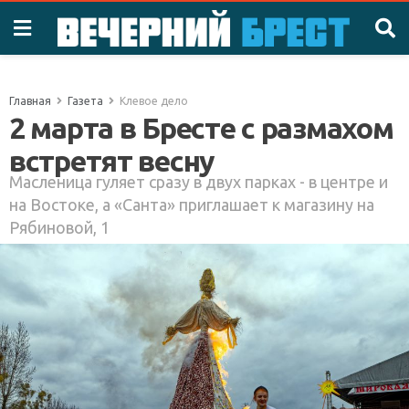
Главная
Газета
Клевое дело
2 марта в Бресте с размахом
встретят весну
Масленица гуляет сразу в двух парках - в центре и
на Востоке, а «Санта» приглашает к магазину на
Рябиновой, 1