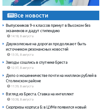
Все новости
Выпускников 9-х классов примут в Высоком без
экзаменов и дадут стипендию
14:18, 8 августа
Двухколесные на дорогах продолжают быть
источником резонансных новостей
13:35, 8 августа
Звезды сошлись в спутнике Бреста
12:37, 8 августа
Дело о мошенничестве почти на миллион рублей в
Столинском районе
11:39, 8 августа
Взгляд из Бреста. Ставка на интеллект
10:38, 8 августа
Сюрпризы корпуса Б: в ЦУМе появился новый