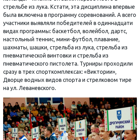
стрельбе из лука. Кстати, эта дисциплина впервые
была включена в программу соревнований. А всего
участники выявляли победителей в одиннадцати
видах программы: баскетбол, волейбол, дартс,
настольный теннис, мини-футбол, плавание,
шахматы, шашки, стрельба из лука, стрельба из
пневматической винтовки и стрельба из
пневматического пистолета. Турниры проходили
сразу в трех спорткомплексах: «Виктории»,
Дворце водных видов спорта и стрелковом тире
на ул. Леваневского.