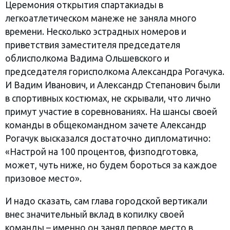
Церемония открытия спартакиады в
легкоатлетическом манеже не заняла много
времени. Несколько эстрадных номеров и
приветствия заместителя председателя
облисполкома Вадима Ольшевского и
председателя горисполкома Александра Рогачука.
И Вадим Иванович, и Александр Степанович были
в спортивных костюмах, не скрывали, что лично
примут участие в соревнованиях. На шансы своей
команды в общекомандном зачете Александр
Рогачук высказался достаточно дипломатично:
«Настрой на 100 процентов, физподготовка,
может, чуть ниже, но будем бороться за каждое
призовое место».
И надо сказать, сам глава городской вертикали
внес значительный вклад в копилку своей
команды – именно он занял первое место в