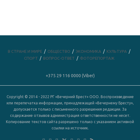
В СТРАНЕ И МИРЕ
ОБЩЕСТВО
ЭКОНОМИКА
КУЛЬТУРА
СПОРТ
ВОПРОС-ОТВЕТ
ФОТОРЕПОРТАЖ
+375 29 116 0000 (Viber)
Copyright © 2014 - 2022 РГ «Вечерний Брест» ООО. Воспроизведение
или перепечатка информации, принадлежащей «Вечернему Бресту»,
допускается только с письменного разрешения редакции. За
содержание отзывов администрация ответственности не несет.
Копирование текстов сайта разрешено только с указанием активной
ссылки на источник.