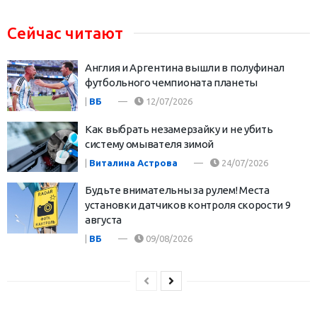
Сейчас читают
Англия и Аргентина вышли в полуфинал
футбольного чемпионата планеты
|
ВБ
12/07/2026
Как выбрать незамерзайку и не убить
систему омывателя зимой
|
Виталина Астрова
24/07/2026
Будьте внимательны за рулем! Места
установки датчиков контроля скорости 9
августа
|
ВБ
09/08/2026