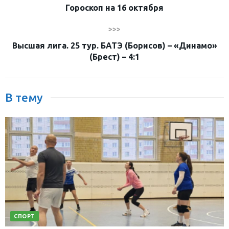
Гороскоп на 16 октября
>>>
Высшая лига. 25 тур. БАТЭ (Борисов) – «Динамо»
(Брест) – 4:1
В тему
СПОРТ