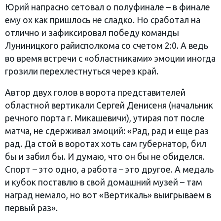
Юрий напрасно сетовал о полуфинале – в финале
ему ох как пришлось не сладко. Но сработал на
отлично и зафиксировал победу команды
Луниницкого райисполкома со счетом 2:0. А ведь
во время встречи с «областниками» эмоции иногда
грозили перехлестнуться через край.
Автор двух голов в ворота представителей
областной вертикали Сергей Денисеня (начальник
речного порта г. Микашевичи), утирая пот после
матча, не сдерживал эмоций: «Рад, рад и еще раз
рад. Да стой в воротах хоть сам губернатор, бил
бы и забил бы. И думаю, что он бы не обиделся.
Спорт – это одно, а работа – это другое. А медаль
и кубок поставлю в свой домашний музей – там
наград немало, но вот «Вертикаль» выигрываем в
первый раз».