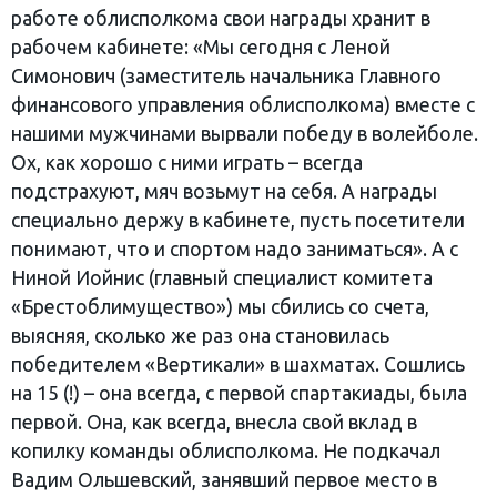
работе облисполкома свои награды хранит в
рабочем кабинете: «Мы сегодня с Леной
Симонович (заместитель начальника Главного
финансового управления облисполкома) вместе с
нашими мужчинами вырвали победу в волейболе.
Ох, как хорошо с ними играть – всегда
подстрахуют, мяч возьмут на себя. А награды
специально держу в кабинете, пусть посетители
понимают, что и спортом надо заниматься». А с
Ниной Иойнис (главный специалист комитета
«Брестоблимущество») мы сбились со счета,
выясняя, сколько же раз она становилась
победителем «Вертикали» в шахматах. Сошлись
на 15 (!) – она всегда, с первой спартакиады, была
первой. Она, как всегда, внесла свой вклад в
копилку команды облисполкома. Не подкачал
Вадим Ольшевский, занявший первое место в