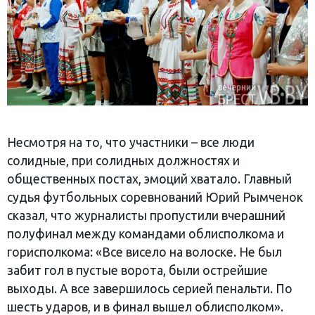
Несмотря на то, что участники – все люди
солидные, при солидных должностях и
общественных постах, эмоций хватало. Главный
судья футбольных соревнований Юрий Рымченок
сказал, что журналисты пропустили вчерашний
полуфинал между командами облисполкома и
горисполкома: «Все висело на волоске. Не был
забит гол в пустые ворота, были острейшие
выходы. А все завершилось серией пенальти. По
шесть ударов, и в финал вышел облисполком».