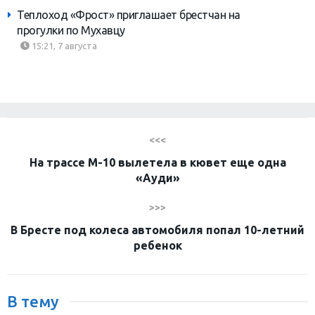
Теплоход «Фрост» приглашает брестчан на
прогулки по Мухавцу
15:21, 7 августа
<<<
На трассе М-10 вылетела в кювет еще одна
«Ауди»
>>>
В Бресте под колеса автомобиля попал 10-летний
ребенок
В тему