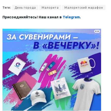
Теги:
День города
Малорита
Малоритский марафон
Присоединяйтесь! Наш канал в
Telegram
.