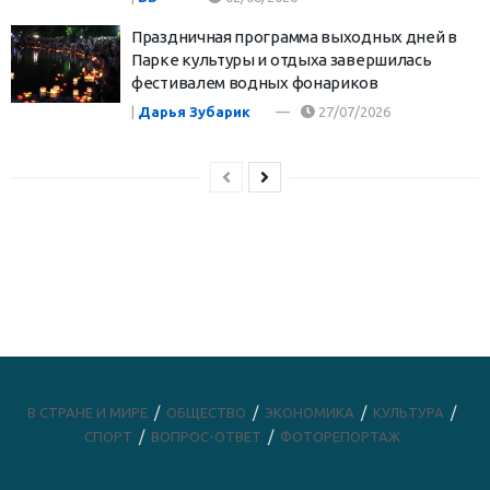
Праздничная программа выходных дней в
Парке культуры и отдыха завершилась
фестивалем водных фонариков
|
Дарья Зубарик
27/07/2026
В СТРАНЕ И МИРЕ
ОБЩЕСТВО
ЭКОНОМИКА
КУЛЬТУРА
СПОРТ
ВОПРОС-ОТВЕТ
ФОТОРЕПОРТАЖ