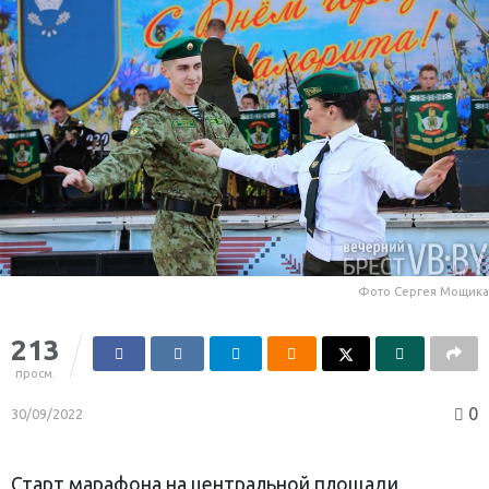
Фото Сергея Мощика
213
просм.
0
30/09/2022
Старт марафона на центральной площади