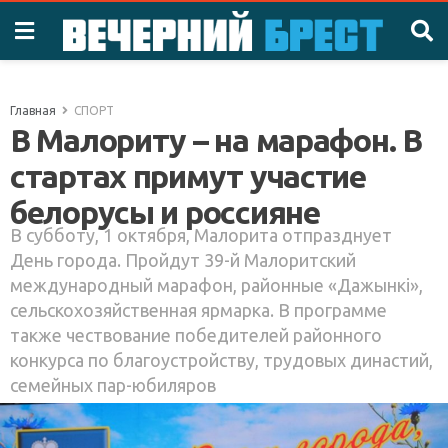
Главная
СПОРТ
В Малориту – на марафон. В
стартах примут участие
белорусы и россияне
В субботу, 1 октября, Малорита отпразднует
День города. Пройдут 39-й Малоритский
международный марафон, районные «Дажынкі»,
сельскохозяйственная ярмарка. В программе
также чествование победителей районного
конкурса по благоустройству, трудовых династий,
семейных пар-юбиляров