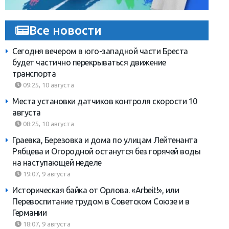
Все новости
Сегодня вечером в юго-западной части Бреста
будет частично перекрываться движение
транспорта
09:25, 10 августа
Места установки датчиков контроля скорости 10
августа
08:25, 10 августа
Граевка, Березовка и дома по улицам Лейтенанта
Рябцева и Огородной останутся без горячей воды
на наступающей неделе
19:07, 9 августа
Историческая байка от Орлова. «Arbeit!», или
Перевоспитание трудом в Советском Союзе и в
Германии
18:07, 9 августа