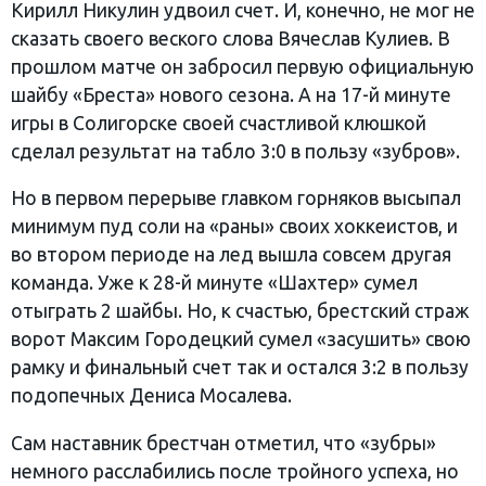
Кирилл Никулин удвоил счет. И, конечно, не мог не
сказать своего веского слова Вячеслав Кулиев. В
прошлом матче он забросил первую официальную
шайбу «Бреста» нового сезона. А на 17-й минуте
игры в Солигорске своей счастливой клюшкой
сделал результат на табло 3:0 в пользу «зубров».
Но в первом перерыве главком горняков высыпал
минимум пуд соли на «раны» своих хоккеистов, и
во втором периоде на лед вышла совсем другая
команда. Уже к 28-й минуте «Шахтер» сумел
отыграть 2 шайбы. Но, к счастью, брестский страж
ворот Максим Городецкий сумел «засушить» свою
рамку и финальный счет так и остался 3:2 в пользу
подопечных Дениса Мосалева.
Сам наставник брестчан отметил, что «зубры»
немного расслабились после тройного успеха, но