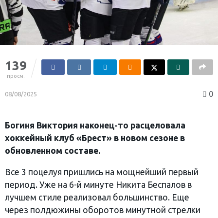
139
просм.
0
08/08/2025
Богиня Виктория наконец-то расцеловала
хоккейный клуб «Брест» в новом сезоне в
обновленном составе.
Все 3 поцелуя пришлись на мощнейший первый
период. Уже на 6-й минуте Никита Беспалов в
лучшем стиле реализовал большинство. Еще
через полдюжины оборотов минутной стрелки