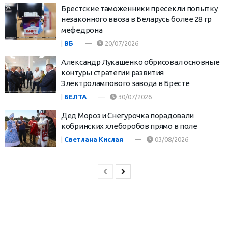
Брестские таможенники пресекли попытку
незаконного ввоза в Беларусь более 28 гр
мефедрона
|
ВБ
20/07/2026
Александр Лукашенко обрисовал основные
контуры стратегии развития
Электролампового завода в Бресте
|
БЕЛТА
30/07/2026
Дед Мороз и Снегурочка порадовали
кобринских хлеборобов прямо в поле
|
Светлана Кислая
03/08/2026