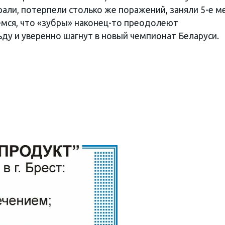
али, потерпели столько же поражений, заняли 5-е м
емся, что «зубры» наконец-то преодолеют
ду и уверенно шагнут в новый чемпионат Беларуси.