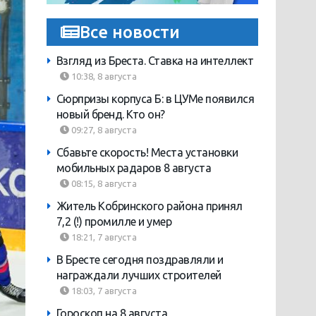
Все новости
Взгляд из Бреста. Ставка на интеллект
10:38, 8 августа
Сюрпризы корпуса Б: в ЦУМе появился
новый бренд. Кто он?
09:27, 8 августа
Сбавьте скорость! Места установки
мобильных радаров 8 августа
08:15, 8 августа
Житель Кобринского района принял
7,2 (!) промилле и умер
18:21, 7 августа
В Бресте сегодня поздравляли и
награждали лучших строителей
18:03, 7 августа
Гороскоп на 8 августа