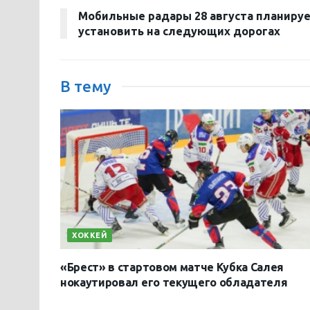
Мобильные радары 28 августа планиру
установить на следующих дорогах
В тему
ХОККЕЙ
«Брест» в стартовом матче Кубка Салея
нокаутировал его текущего обладателя