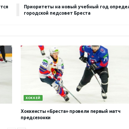
ется
Приоритеты на новый учебный год опреде
городской педсовет Бреста
ХОККЕЙ
Хоккеисты «Бреста» провели первый матч
предсезонки