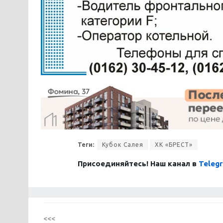
Теги:
Кубок Салея
ХК «БРЕСТ»
Присоединяйтесь! Наш канал в
Teleg
<<<