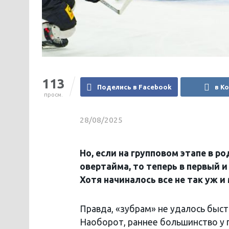
113
Поделись в Facebook
в К
просм.
28/08/2025
Но, если на групповом этапе в 
овертайма, то теперь в первый и
Хотя начиналось все не так уж и
Правда, «зубрам» не удалось быст
Наоборот, раннее большинство у г