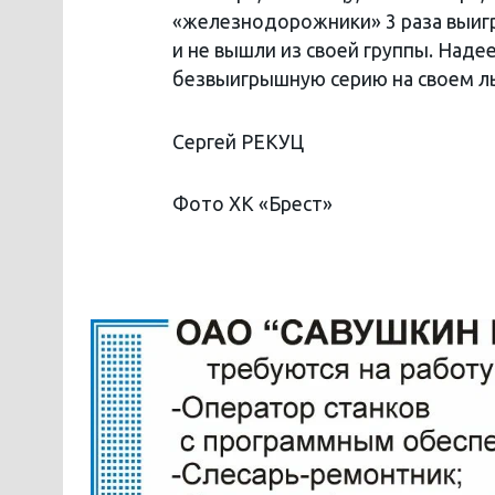
«железнодорожники» 3 раза выигр
и не вышли из своей группы. Наде
безвыигрышную серию на своем ль
Сергей РЕКУЦ
Фото ХК «Брест»