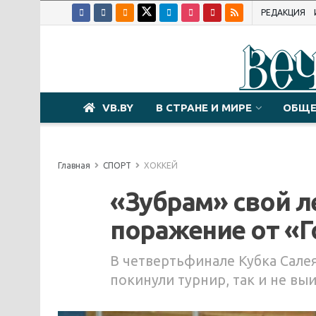
РЕДАКЦИЯ
VB.BY
В СТРАНЕ И МИРЕ
ОБЩЕ
Главная
СПОРТ
ХОККЕЙ
«Зубрам» свой ле
поражение от «Г
В четвертьфинале Кубка Салея
покинули турнир, так и не вы