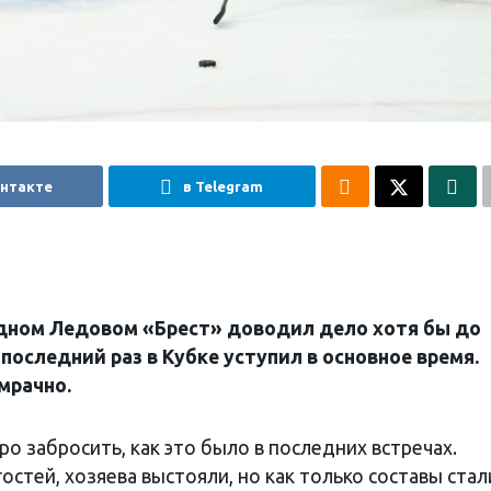
онтакте
в Telegram
родном Ледовом «Брест» доводил дело хотя бы до
 последний раз в Кубке уступил в основное время.
 мрачно.
ро забросить, как это было в последних встречах.
остей, хозяева выстояли, но как только составы стал