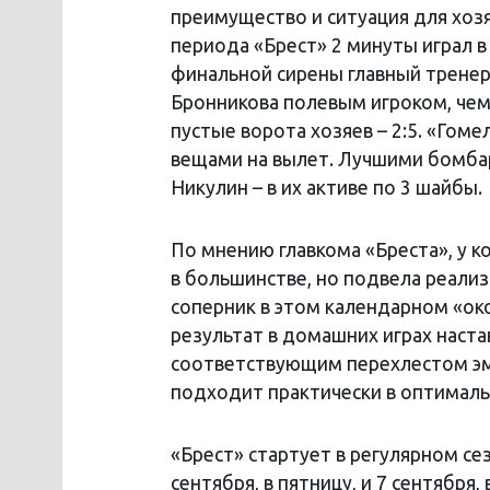
преимущество и ситуация для хозя
периода «Брест» 2 минуты играл в
финальной сирены главный тренер
Бронникова полевым игроком, чем 
пустые ворота хозяев – 2:5. «Гоме
вещами на вылет. Лучшими бомбар
Никулин – в их активе по 3 шайбы.
По мнению главкома «Бреста», у
в большинстве, но подвела реализа
соперник в этом календарном «ок
результат в домашних играх наста
соответствующим перехлестом эмо
подходит практически в оптималь
«Брест» стартует в регулярном 
сентября, в пятницу, и 7 сентября