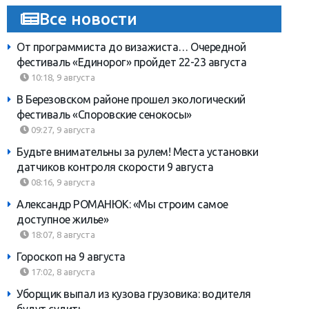
Все новости
От программиста до визажиста… Очередной
фестиваль «Единорог» пройдет 22-23 августа
10:18, 9 августа
В Березовском районе прошел экологический
фестиваль «Споровские сенокосы»
09:27, 9 августа
Будьте внимательны за рулем! Места установки
датчиков контроля скорости 9 августа
08:16, 9 августа
Александр РОМАНЮК: «Мы строим самое
доступное жилье»
18:07, 8 августа
Гороскоп на 9 августа
17:02, 8 августа
Уборщик выпал из кузова грузовика: водителя
будут судить