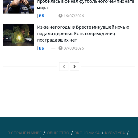
пробилась в финал футбольного чемпионата
мира
|
ВБ
16/07/2026
Из-за непогоды в Бресте минувшей ночью
падали деревья. Есть повреждения,
пострадавших нет
|
ВБ
07/08/2026
В СТРАНЕ И МИРЕ
ОБЩЕСТВО
ЭКОНОМИКА
КУЛЬТУРА