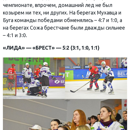
чемпионате, впрочем, домашний лед не был
козырем ни тех, ни других. На берегах Мухавца и
Буга команды победами обменялись – 4:7 и 1:0, а
на берегах Сожа брестчане были дважды сильнее
– 4:1 и 3:0.
«ЛИДА» — «БРЕСТ» — 5:2 (3:1, 1:0, 1:1)