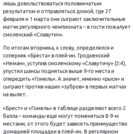
лишь довольствоваться половинчатым
результатом и отправляться домой, где 27
февраля и 1 марта они сыграют заключительные
матчи регулярного чемпионата – в гости пожалует
смоленский «Славутич».
По итогам вторника, к слову, определился и
соперник «Бреста» в плей-ин. Гродненский
«Неман», уступив смоленскому «Славутичу» (2:4),
упустил шансы подняться выше 9-го места и
опередить «Гомель». А значит, именно «рыси» и
сыграют против наших «зубров» в первых матчах
на вылет.
«Брест» и «Гомель» в таблице разделяют всего 2
балла – команды еще могут поменяться 8-9-м
местами, от этого будет зависеть преимущество
домашней площадки в плей-ин. В регулярном