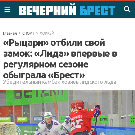
Главная
СПОРТ
ХОККЕЙ
«Рыцари» отбили свой
замок: «Лида» впервые в
регулярном сезоне
обыграла «Брест»
Убедительный камбэк хозяев лидского льда