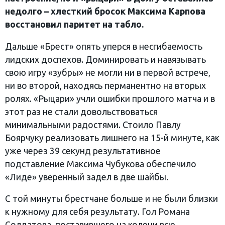
недолго – хлесткий бросок Максима Карпова
восстановил паритет на табло.
Дальше «Брест» опять уперся в несгибаемость
лидских доспехов. Доминировать и навязывать
свою игру «зубры» не могли ни в первой встрече,
ни во второй, находясь перманентно на вторых
ролях. «Рыцари» учли ошибки прошлого матча и в
этот раз не стали довольствоваться
минимальными радостями. Стоило Павлу
Боярчуку реализовать лишнего на 15-й минуте, как
уже через 39 секунд результативное
подставление Максима Чубукова обеспечило
«Лиде» уверенный задел в две шайбы.
С той минуты брестчане больше и не были близки
к нужному для себя результату. Гол Романа
Солдатова, поставившего на колени всю