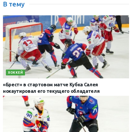
В тему
ХОККЕЙ
«Брест» в стартовом матче Кубка Салея
нокаутировал его текущего обладателя