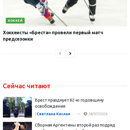
ХОККЕЙ
Хоккеисты «Бреста» провели первый матч
предсезонки
Сейчас читают
Брест празднует 82-ю годовщину
освобождения
|
Светлана Кислая
28/07/2026
Сборная Аргентины второй раз подряд