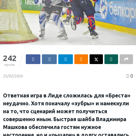
242
просм.
0
25/02/2026
Ответная игра в Лиде сложилась для «Бреста»
неудачно. Хотя поначалу «зубры» и намекнули
на то, что сценарий может получиться
совершенно иным. Быстрая шайба Владимира
Машкова обеспечила гостям нужное
настроение, но и «рыцари» в долгу оставались