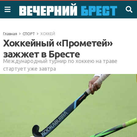
Главная
СПОРТ
ХОККЕЙ
Хоккейный «Прометей»
зажжет в Бресте
Международный турнир по хоккею на траве
стартует уже завтра