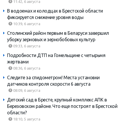
11:42, 6 августа
В водоемах и колодцах в Брестской области
фиксируется снижение уровня воды
10:39, 6 августа
Столинский район первым в Беларуси завершил
уборку зерновых и зернобобовых культур
09:33, 6 августа
Подробности ДТП на Гомельщине с четырьмя
жертвами
08:36, 6 августа
Следите за спидометром! Места установки
датчиков контроля скорости 6 августа
08:09, 6 августа
Детский сад в Бресте, крупный комплекс АПК в
Березовском районе. Что еще построят в Брестской
области?
18:10, 5 августа