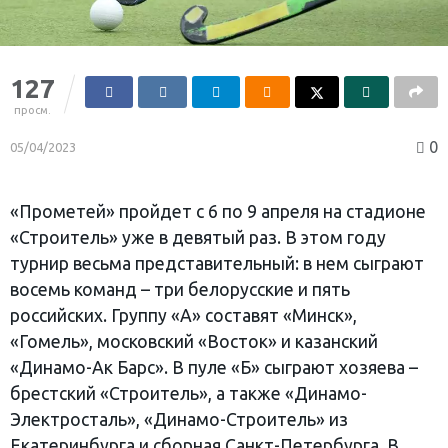
127
просм.
0
05/04/2023
«Прометей» пройдет с 6 по 9 апреля на стадионе
«Строитель» уже в девятый раз. В этом году
турнир весьма представительный: в нем сыграют
восемь команд – три белорусские и пять
российских. Группу «А» составят «Минск»,
«Гомель», московский «Восток» и казанский
«Динамо-Ак Барс». В пуле «Б» сыграют хозяева –
брестский «Строитель», а также «Динамо-
Электросталь», «Динамо-Строитель» из
Екатеринбурга и сборная Санкт-Петербурга. В