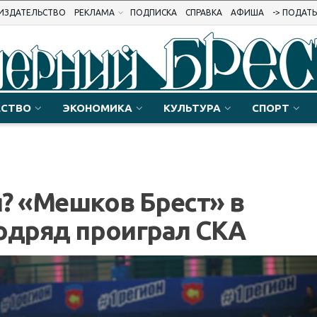
ИЗДАТЕЛЬСТВО
РЕКЛАМА
ПОДПИСКА
СПРАВКА
АФИША
-> ПОДАТ
СТВО
ЭКОНОМИКА
КУЛЬТУРА
СПОРТ
? «Мешков Брест» в
одряд проиграл СКА