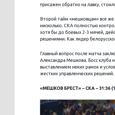
присажен обратно на лавку, стоил
Второй тайм «мешковцам» все же 
нисколько. СКА полностью контрол
хотя бы до боевых 2-3 мячей, де
решениями. Как лидер белорусског
Главный вопрос после матча заклю
Александра Мешкова. Босс клуба 
выставлением неких рамок и услов
жестких управленческих решений.
«МЕШКОВ БРЕСТ» – СКА – 31:36 (1