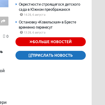
Окрестности строящегося детского
сада в Южном преображаюся
14:28, 6 августа
Остановку «Ковельская» в Бресте
временно перенесут
13:28, 6 августа
0
БОЛЬШЕ НОВОСТЕЙ
рь
ПРИСЛАТЬ НОВОСТЬ
рой
тери