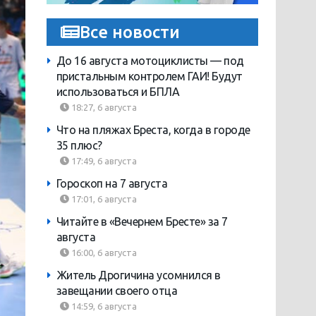
Все новости
До 16 августа мотоциклисты — под
пристальным контролем ГАИ! Будут
использоваться и БПЛА
18:27, 6 августа
Что на пляжах Бреста, когда в городе
35 плюс?
17:49, 6 августа
Гороскоп на 7 августа
17:01, 6 августа
Читайте в «Вечернем Бресте» за 7
августа
16:00, 6 августа
Житель Дрогичина усомнился в
завещании своего отца
14:59, 6 августа