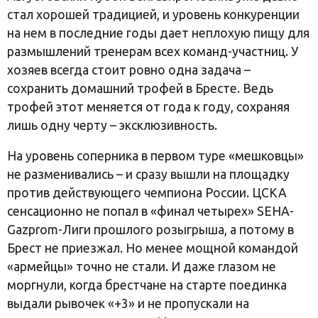
стал хорошей традицией, и уровень конкуренции
на нем в последние годы дает неплохую пищу для
размышлений тренерам всех команд-участниц. У
хозяев всегда стоит ровно одна задача –
сохранить домашний трофей в Бресте. Ведь
трофей этот меняется от года к году, сохраняя
лишь одну черту – эксклюзивность.
На уровень соперника в первом туре «мешковцы»
не разменивались – и сразу вышли на площадку
против действующего чемпиона России. ЦСКА
сенсационно не попал в «финал четырех» SEHA-
Gazprom-Лиги прошлого розыгрыша, а потому в
Брест не приезжал. Но менее мощной командой
«армейцы» точно не стали. И даже глазом не
моргнули, когда брестчане на старте поединка
выдали рывочек «+3» и не пропускали на