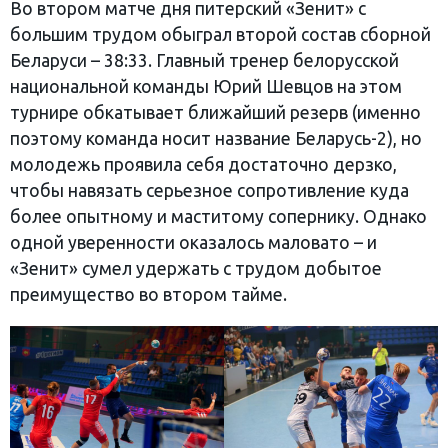
Во втором матче дня питерский «Зенит» с
большим трудом обыграл второй состав сборной
Беларуси – 38:33. Главный тренер белорусской
национальной команды Юрий Шевцов на этом
турнире обкатывает ближайший резерв (именно
поэтому команда носит название Беларусь-2), но
молодежь проявила себя достаточно дерзко,
чтобы навязать серьезное сопротивление куда
более опытному и маститому сопернику. Однако
одной уверенности оказалось маловато – и
«Зенит» сумел удержать с трудом добытое
преимущество во втором тайме.