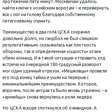
протяжении пяти минут. Москвичам удалось
найти ключи к хозяйским воротам – и перевернуть
все с ног на голову благодаря собственному
пятиголевому спринту.
Преимущество в два гола ЦСКА сохранял
довольно долго, но гандбол не был слишком
результативным: сказывалась как плотность
обороны, так и определенная «сырость» атаки
обеих команд. И в такой ситуации отправить ход
встречи на очередной 180-градусный разворот
мог один удачный отрезок. «Мешковцы» провели
его под конец тайма и ушли на перерыв с
минимальнейшим преимуществом. Которое,
впрочем, после антракта было вновь утрачено – и
«армейцы» снова вернулись к роли лидера.
Но ЦСКА вскоре споткнулся об очевидное. А