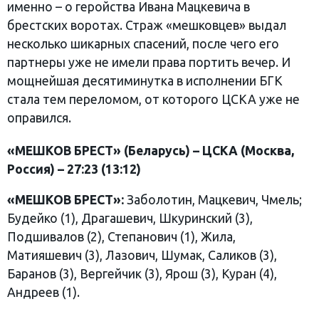
именно – о геройства Ивана Мацкевича в
брестских воротах. Страж «мешковцев» выдал
несколько шикарных спасений, после чего его
партнеры уже не имели права портить вечер. И
мощнейшая десятиминутка в исполнении БГК
стала тем переломом, от которого ЦСКА уже не
оправился.
«МЕШКОВ БРЕСТ» (Беларусь) – ЦСКА (Москва,
Россия) – 27:23 (13:12)
«МЕШКОВ БРЕСТ»:
Заболотин, Мацкевич, Чмель;
Будейко (1), Драгашевич, Шкуринский (3),
Подшивалов (2), Степанович (1), Жила,
Матияшевич (3), Лазович, Шумак, Саликов (3),
Баранов (3), Вергейчик (3), Ярош (3), Куран (4),
Андреев (1).