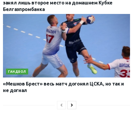
занял лишь второе место на домашнем Кубке
Белгазпромбанка
ГАНДБОЛ
«Мешков Брест» весь матч догонял ЦСКА, но так и
не догнал