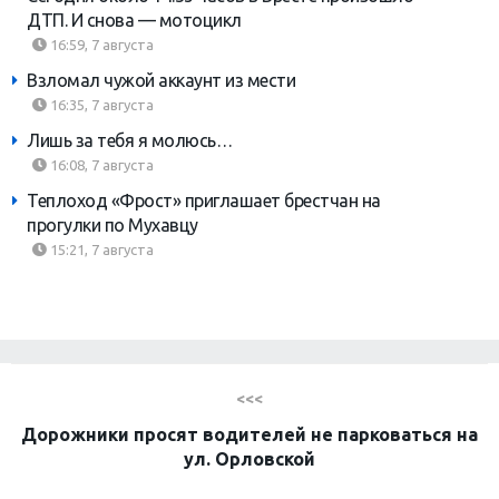
ДТП. И снова — мотоцикл
16:59, 7 августа
Взломал чужой аккаунт из мести
16:35, 7 августа
Лишь за тебя я молюсь…
16:08, 7 августа
Теплоход «Фрост» приглашает брестчан на
прогулки по Мухавцу
15:21, 7 августа
<<<
Дорожники просят водителей не парковаться на
ул. Орловской