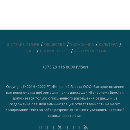
В СТРАНЕ И МИРЕ
ОБЩЕСТВО
ЭКОНОМИКА
КУЛЬТУРА
СПОРТ
ВОПРОС-ОТВЕТ
ФОТОРЕПОРТАЖ
+375 29 116 0000 (Viber)
Copyright © 2014 - 2022 РГ «Вечерний Брест» ООО. Воспроизведение
или перепечатка информации, принадлежащей «Вечернему Бресту»,
допускается только с письменного разрешения редакции. За
содержание отзывов администрация ответственности не несет.
Копирование текстов сайта разрешено только с указанием активной
ссылки на источник.