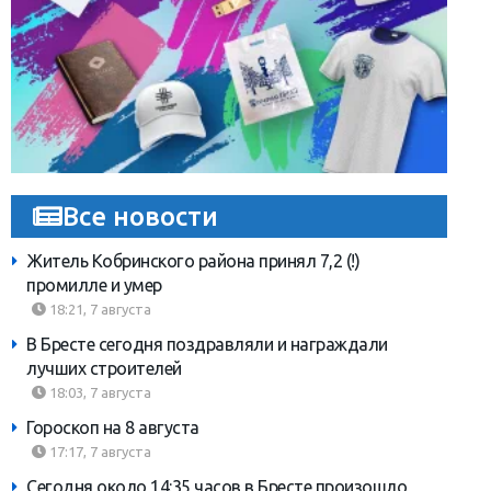
Все новости
Житель Кобринского района принял 7,2 (!)
промилле и умер
18:21, 7 августа
В Бресте сегодня поздравляли и награждали
лучших строителей
18:03, 7 августа
Гороскоп на 8 августа
17:17, 7 августа
Сегодня около 14:35 часов в Бресте произошло