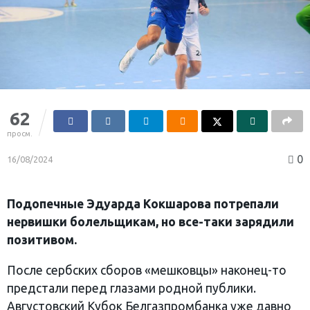
62
просм.
0
16/08/2024
Подопечные Эдуарда Кокшарова потрепали
нервишки болельщикам, но все-таки зарядили
позитивом.
После сербских сборов «мешковцы» наконец-то
предстали перед глазами родной публики.
Августовский Кубок Белгазпромбанка уже давно