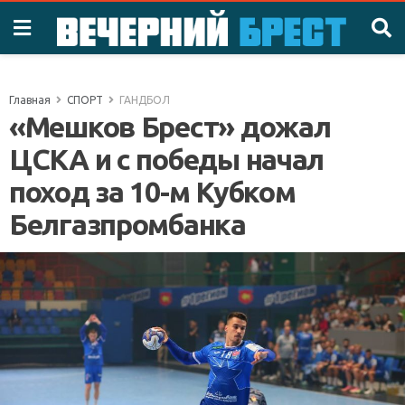
Главная
СПОРТ
ГАНДБОЛ
«Мешков Брест» дожал
ЦСКА и с победы начал
поход за 10-м Кубком
Белгазпромбанка