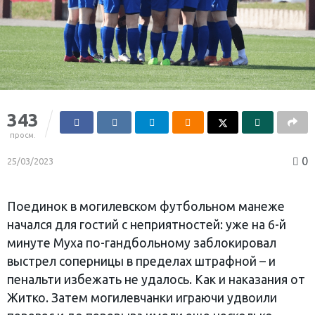
343
просм.
0
25/03/2023
Поединок в могилевском футбольном манеже
начался для гостий с неприятностей: уже на 6-й
минуте Муха по-гандбольному заблокировал
выстрел соперницы в пределах штрафной – и
пенальти избежать не удалось. Как и наказания от
Житко. Затем могилевчанки играючи удвоили