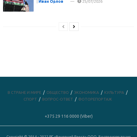
|
Иван Орлов
25/07/2026
В СТРАНЕ И МИРЕ
ОБЩЕСТВО
ЭКОНОМИКА
КУЛЬТУРА
СПОРТ
ВОПРОС-ОТВЕТ
ФОТОРЕПОРТАЖ
+375 29 116 0000 (Viber)
Copyright © 2014 - 2022 РГ «Вечерний Брест» ООО. Воспроизведение