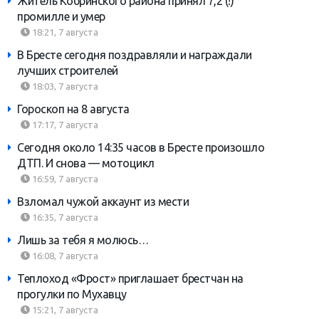
Житель Кобринского района принял 7,2 (!)
промилле и умер
18:21, 7 августа
В Бресте сегодня поздравляли и награждали
лучших строителей
18:03, 7 августа
Гороскоп на 8 августа
17:17, 7 августа
Сегодня около 14:35 часов в Бресте произошло
ДТП. И снова — мотоцикл
16:59, 7 августа
Взломал чужой аккаунт из мести
16:35, 7 августа
Лишь за тебя я молюсь…
16:08, 7 августа
Теплоход «Фрост» приглашает брестчан на
прогулки по Мухавцу
15:21, 7 августа