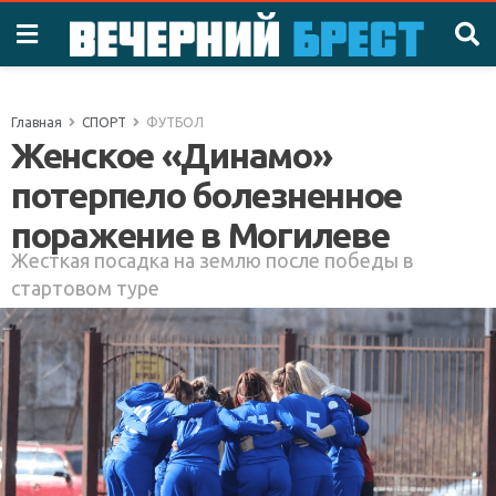
Главная
СПОРТ
ФУТБОЛ
Женское «Динамо»
потерпело болезненное
поражение в Могилеве
Жесткая посадка на землю после победы в
стартовом туре