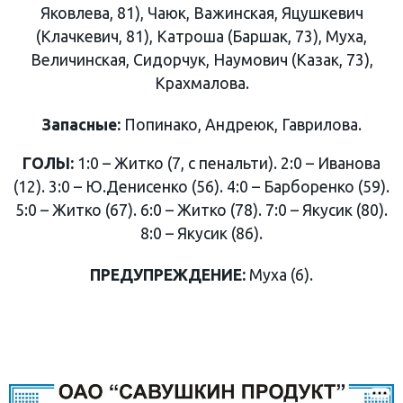
Яковлева, 81), Чаюк, Важинская, Яцушкевич
(Клачкевич, 81), Катроша (Баршак, 73), Муха,
Величинская, Сидорчук, Наумович (Казак, 73),
Крахмалова.
Запасные:
Попинако, Андреюк, Гаврилова.
ГОЛЫ:
1:0 – Житко (7, с пенальти). 2:0 – Иванова
(12). 3:0 – Ю.Денисенко (56). 4:0 – Барборенко (59).
5:0 – Житко (67). 6:0 – Житко (78). 7:0 – Якусик (80).
8:0 – Якусик (86).
ПРЕДУПРЕЖДЕНИЕ:
Муха (6).