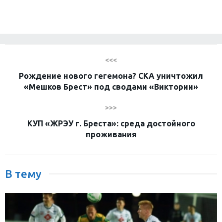
<<<
Рождение нового гегемона? СКА уничтожил
«Мешков Брест» под сводами «Виктории»
>>>
КУП «ЖРЭУ г. Бреста»: среда достойного
проживания
В тему