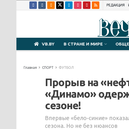
РЕДАКЦИЯ
VB.BY
В СТРАНЕ И МИРЕ
ОБЩЕ
Главная
СПОРТ
ФУТБОЛ
Прорыв на «неф
«Динамо» одерж
сезоне!
Впервые «бело-синие» показал
сезона. Но не без нюансов