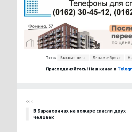
Теги:
Высшая лига
Динамо-Брест
Н
Присоединяйтесь! Наш канал в
Teleg
<<<
В Барановичах на пожаре спасли двух
человек