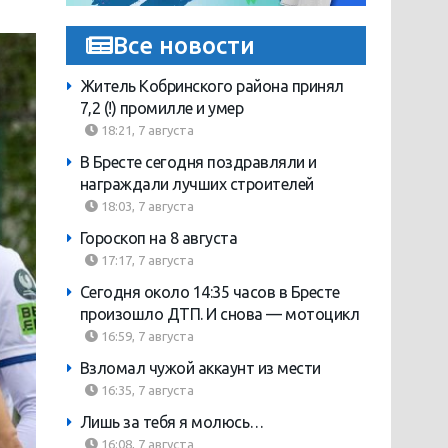
Все новости
Житель Кобринского района принял
7,2 (!) промилле и умер
18:21, 7 августа
В Бресте сегодня поздравляли и
награждали лучших строителей
18:03, 7 августа
Гороскоп на 8 августа
17:17, 7 августа
Сегодня около 14:35 часов в Бресте
произошло ДТП. И снова — мотоцикл
16:59, 7 августа
Взломал чужой аккаунт из мести
16:35, 7 августа
Лишь за тебя я молюсь…
16:08, 7 августа