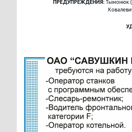
ПРЕДУПРЕЖДЕНИЯ:
Тымонюк (5)
Ковалевич
У