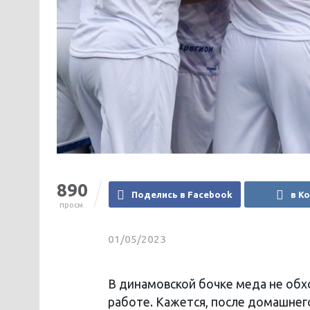
890
Поделись в Facebook
в К
просм.
01/05/2023
В динамовской бочке меда не обхо
работе. Кажется, после домашнег