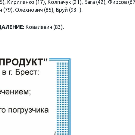
, Кириленко (17), Колпачук (21), Бага (42), Фирсов (67
 (79), Олехнович (85), Бруй (93+).
ДАЛЕНИЕ:
Ковалевич (83).