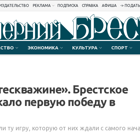
ИЗДАТЕЛЬСТВО
РЕКЛАМА
ПОДПИСКА
СПРАВКА
АФИША
-> ПОДАТ
СТВО
ЭКОНОМИКА
КУЛЬТУРА
СПОРТ
тескважине». Брестское
ало первую победу в
и ту игру, которую от них ждали с самого нач