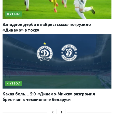
ФУТБОЛ
Западное дерби на «Брестском» погрузило
«Динамо» в тоску
ФУТБОЛ
Какая боль… 5:0. «Динамо-Минск» разгромил
брестчан в чемпионате Беларуси