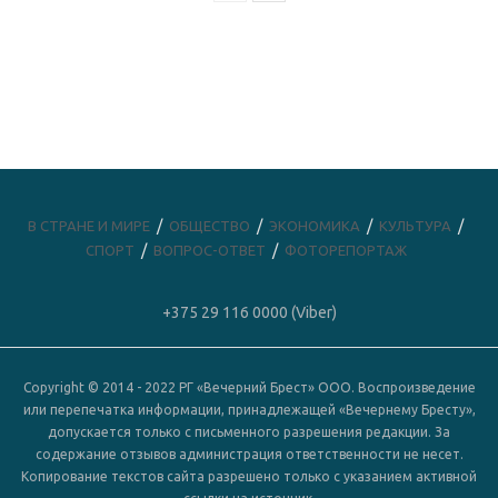
В СТРАНЕ И МИРЕ
ОБЩЕСТВО
ЭКОНОМИКА
КУЛЬТУРА
СПОРТ
ВОПРОС-ОТВЕТ
ФОТОРЕПОРТАЖ
+375 29 116 0000 (Viber)
Copyright © 2014 - 2022 РГ «Вечерний Брест» ООО. Воспроизведение
или перепечатка информации, принадлежащей «Вечернему Бресту»,
допускается только с письменного разрешения редакции. За
содержание отзывов администрация ответственности не несет.
Копирование текстов сайта разрешено только с указанием активной