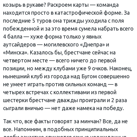
козырь в рукаве? Раскроем карты — команда
находится просто в катастрофической форме. За
последние 5 туров она трижды уходила с поля
побежденной и за это время сумела набрать всего
4 балла — хуже форма только у явных
аутсайдеров — могилевского «Днепра» и
«Минска». Казалось бы, брестчане сейчас на
четвертом месте — всего ничего до первой
позиции, но между клубами уже 9 очков. Наконец,
нынешний клуб из города над Бугом совершенно
не умеет играть против сильных команд — в
четырех встречах с коллективами из первой
шестерки брестчане дважды проиграли и 2 раза
сыграли вничью — нет даже намека на победу.
Так что, все факты говорят за минчан? Все, да не
все. Напомним, в подобных принципиальных