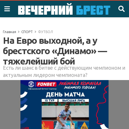
Главная
СПОРТ
ФУТБОЛ
На Евро выходной, а у
брестского «Динамо» —
тяжелейший бой
Есть ли шанс в битве с действующим чемпионом и
актуальным лидером чемпионата?