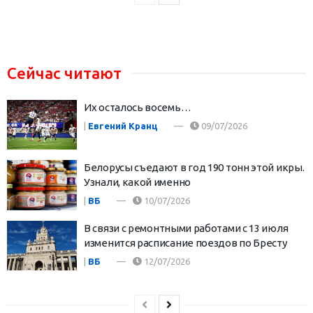
Сейчас читают
Их осталось восемь…
|
Евгений Кранц
09/07/2026
Белорусы съедают в год 190 тонн этой икры.
Узнали, какой именно
|
ВБ
10/07/2026
В связи с ремонтными работами с 13 июля
изменится расписание поездов по Бресту
|
ВБ
12/07/2026