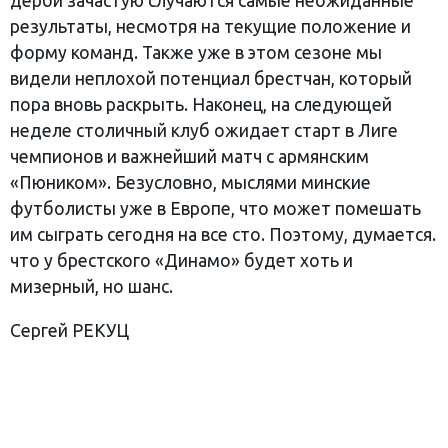
дерби зачастую случаются самые неожиданные
результаты, несмотря на текущие положение и
форму команд. Также уже в этом сезоне мы
видели неплохой потенциал брестчан, который
пора вновь раскрыть. Наконец, на следующей
неделе столичный клуб ожидает старт в Лиге
чемпионов и важнейший матч с армянским
«Пюником». Безусловно, мыслями минские
футболисты уже в Европе, что может помешать
им сыграть сегодня на все сто. Поэтому, думается.
что у брестского «Динамо» будет хоть и
мизерный, но шанс.
Сергей РЕКУЦ