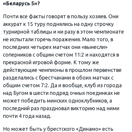
«Беларусь 5»?
Почти все факты говорят в пользу хозяев. Они
аккурат к 15 туру поднялись на одну строчку
турнирной таблицы и ни разу в этом чемпионате
не испытали горечь поражения. Мало того, в
последних четырех матчах они «вынесли»
соперников с общим счетом 11:2 и находятся в
прекрасной игровой форме. К тому же
действующие чемпионы в прошлом первенстве
разделались с брестчанами в обоих матчах с
общим счетом 7:2. Да и вообще, клуб из города
над Бугом в шести подряд очных поединках не
может победить минских одноклубников, а
последний раз праздновал викторию над ними
почти 4 года назад.
Но может быть у брестского «Динамо» есть