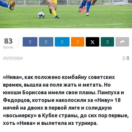
83
просм.
0
29/07/2024
«Нива», как положено комбайну советских
времен, вышла на поле жать и метать. Но
юноши Борисова имели свои планы. Пампуха и
Федорцов, которые наколосили за «Ниву» 18
мячей на двоих в первой лиге и солидную
«восьмерку» в Кубке страны, до сих пор первые,
хоть «Нива» и вылетела из турнира.