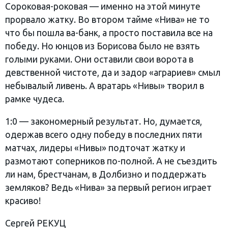
Сороковая-роковая — именно на этой минуте
прорвало жатку. Во втором тайме «Нива» не то
что бы пошла ва-банк, а просто поставила все на
победу. Но юнцов из Борисова было не взять
голыми руками. Они оставили свои ворота в
девственной чистоте, да и задор «аграриев» смыл
небывалый ливень. А вратарь «Нивы» творил в
рамке чудеса.
1:0 — закономерный результат. Но, думается,
одержав всего одну победу в последних пяти
матчах, лидеры «Нивы» подточат жатку и
размотают соперников по-полной. А не съездить
ли нам, брестчанам, в Долбизно и поддержать
земляков? Ведь «Нива» за первый регион играет
красиво!
Сергей РЕКУЦ