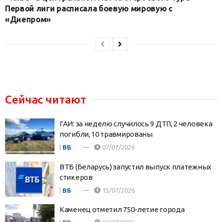
Первой лиги расписала боевую мировую с
«Днепром»
Сейчас читают
ГАИ: за неделю случилось 9 ДТП, 2 человека
погибли, 10 травмированы
|
ВБ
07/07/2026
ВТБ (Беларусь) запустил выпуск платежных
стикеров
|
ВБ
15/07/2026
Каменец отметил 750-летие города