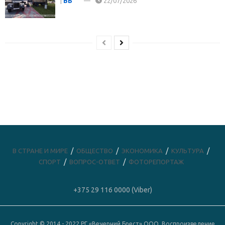
|
ВБ
22/07/2026
В СТРАНЕ И МИРЕ
ОБЩЕСТВО
ЭКОНОМИКА
КУЛЬТУРА
СПОРТ
ВОПРОС-ОТВЕТ
ФОТОРЕПОРТАЖ
+375 29 116 0000 (Viber)
Copyright © 2014 - 2022 РГ «Вечерний Брест» ООО. Воспроизведение