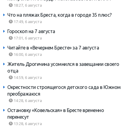
18:27, 6 августа
Что на пляжах Бреста, когда в городе 35 плюс?
17:49, 6 августа
Гороскоп на 7 августа
17:01, 6 августа
Читайте в «Вечернем Бресте» за 7 августа
16:00, 6 августа
Житель Дрогичина усомнился в завещании своего
отца
14:59, 6 августа
Окрестности строящегося детского сада в Южном
преображаюся
14:28, 6 августа
Остановку «Ковельская» в Бресте временно
перенесут
13:28, 6 августа