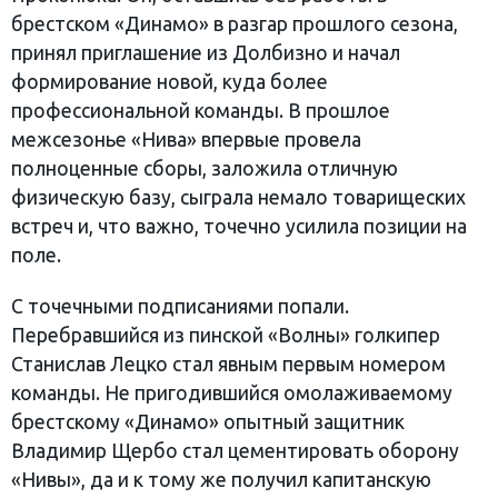
брестском «Динамо» в разгар прошлого сезона,
принял приглашение из Долбизно и начал
формирование новой, куда более
профессиональной команды. В прошлое
межсезонье «Нива» впервые провела
полноценные сборы, заложила отличную
физическую базу, сыграла немало товарищеских
встреч и, что важно, точечно усилила позиции на
поле.
С точечными подписаниями попали.
Перебравшийся из пинской «Волны» голкипер
Станислав Лецко стал явным первым номером
команды. Не пригодившийся омолаживаемому
брестскому «Динамо» опытный защитник
Владимир Щербо стал цементировать оборону
«Нивы», да и к тому же получил капитанскую