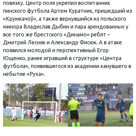
повязку. Центр поля укрепил воспитанник
пинского футбола Артем Куратник, пришедший из
«Крумкачоў», а также вернувшийся из польского
минора Владислав Дыбин и пара арендованных у
все того же брестского «Динамо» ребят –
Дмитрий Лесняк и Александр Фисюк. А в атаке
появился молодой и перспективный Егор
Ющенко, ранее игравший в структуре «Центра
футбола», появившегося из академии канувшего в
небытие «Руха».