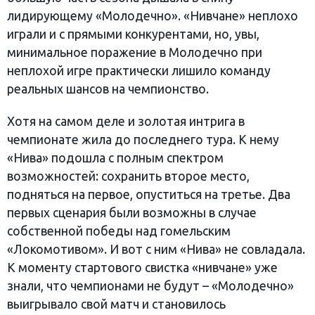
лидирующему «Молодечно». «Нивчане» неплохо
играли и с прямыми конкурентами, но, увы,
минимальное поражение в Молодечно при
неплохой игре практически лишило команду
реальных шансов на чемпионство.
Хотя на самом деле и золотая интрига в
чемпионате жила до последнего тура. К нему
«Нива» подошла с полным спектром
возможностей: сохранить второе место,
подняться на первое, опуститься на третье. Два
первых сценария были возможны в случае
собственной победы над гомельским
«Локомотивом». И вот с ним «Нива» не совладала.
К моменту стартового свистка «нивчане» уже
знали, что чемпионами не будут – «Молодечно»
выигрывало свой матч и становилось