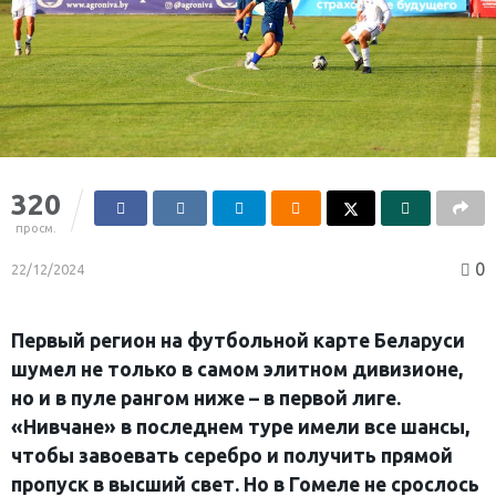
320
просм.
0
22/12/2024
Первый регион на футбольной карте Беларуси
шумел не только в самом элитном дивизионе,
но и в пуле рангом ниже – в первой лиге.
«Нивчане» в последнем туре имели все шансы,
чтобы завоевать серебро и получить прямой
пропуск в высший свет. Но в Гомеле не срослось