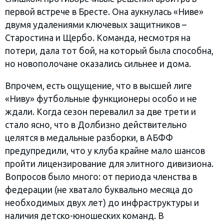
первой встрече в Бресте. Она аукнулась «Ниве»
двумя удалениями ключевых защитников –
Старостина и Щербо. Команда, несмотря на
потери, дала тот бой, на который была способна,
но новополочане оказались сильнее и дома.
Впрочем, есть ощущение, что в высшей лиге
«Ниву» футбольные функционеры особо и не
ждали. Когда сезон перевалил за две трети и
стало ясно, что в Долбизно действительно
целятся в медальные разборки, в АБФФ
предупредили, что у клуба крайне мало шансов
пройти лицензирование для элитного дивизиона.
Вопросов было много: от периода членства в
федерации (не хватало буквально месяца до
необходимых двух лет) до инфраструктуры и
наличия детско-юношеских команд. В