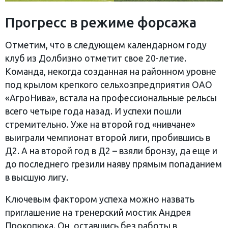
Прогресс в режиме форсажа
Отметим, что в следующем календарном году
клуб из Долбизно отметит свое 20-летие.
Команда, некогда созданная на районном уровне
под крылом крепкого сельхозпредприятия ОАО
«АгроНива», встала на профессиональные рельсы
всего четыре года назад. И успехи пошли
стремительно. Уже на второй год «нивчане»
выиграли чемпионат второй лиги, пробившись в
Д2. А на второй год в Д2 – взяли бронзу, да еще и
до последнего грезили наяву прямым попаданием
в высшую лигу.
Ключевым фактором успеха можно назвать
приглашение на тренерский мостик Андрея
Прокопюка. Он, оставшись без работы в