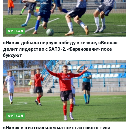
ФУТБОЛ
«Нива» добыла первую победу в сезоне, «Волна»
делит лидерство с БАТЭ-2, «Барановичи» пока
буксуют
ФУТБОЛ
«Нива» в центральном матче стартового тура