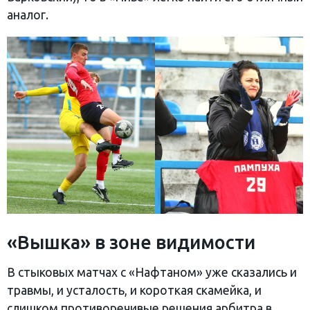
аналог.
«Вышка» в зоне видимости
В стыковых матчах с «Нафтаном» уже сказались и
травмы, и усталость, и короткая скамейка, и
слишком противоречивые решения арбитра в