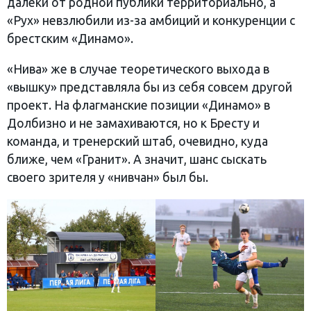
далеки от родной публики территориально, а
«Рух» невзлюбили из-за амбиций и конкуренции с
брестским «Динамо».
«Нива» же в случае теоретического выхода в
«вышку» представляла бы из себя совсем другой
проект. На флагманские позиции «Динамо» в
Долбизно и не замахиваются, но к Бресту и
команда, и тренерский штаб, очевидно, куда
ближе, чем «Гранит». А значит, шанс сыскать
своего зрителя у «нивчан» был бы.