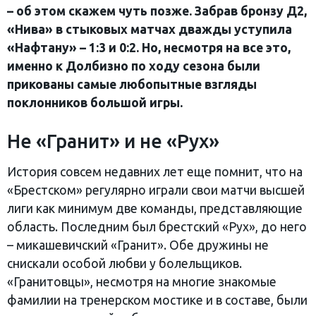
– об этом скажем чуть позже. Забрав бронзу Д2,
«Нива» в стыковых матчах дважды уступила
«Нафтану» – 1:3 и 0:2. Но, несмотря на все это,
именно к Долбизно по ходу сезона были
прикованы самые любопытные взгляды
поклонников большой игры.
Не «Гранит» и не «Рух»
История совсем недавних лет еще помнит, что на
«Брестском» регулярно играли свои матчи высшей
лиги как минимум две команды, представляющие
область. Последним был брестский «Рух», до него
– микашевичский «Гранит». Обе дружины не
снискали особой любви у болельщиков.
«Гранитовцы», несмотря на многие знакомые
фамилии на тренерском мостике и в составе, были