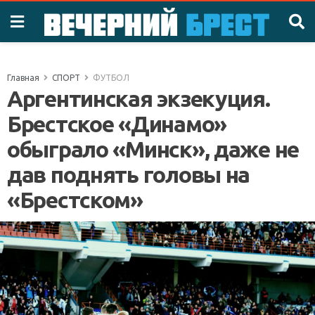
Главная
СПОРТ
ФУТБОЛ
Аргентинская экзекуция.
Брестское «Динамо»
обыграло «Минск», даже не
дав поднять головы на
«Брестском»