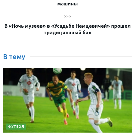
машины
>>>
В «Ночь музеев» в «Усадьбе Немцевичей» прошел
традиционный бал
В тему
ФУТБОЛ