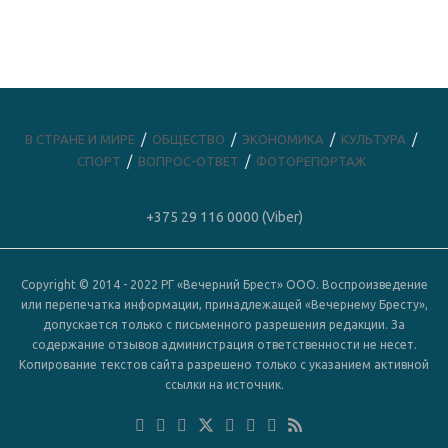
В СТРАНЕ И МИРЕ
ОБЩЕСТВО
ЭКОНОМИКА
КУЛЬТУРА
СПОРТ
ВОПРОС-ОТВЕТ
ФОТОРЕПОРТАЖ
+375 29 116 0000 (Viber)
Copyright © 2014 - 2022 РГ «Вечерний Брест» ООО. Воспроизведение
или перепечатка информации, принадлежащей «Вечернему Бресту»,
допускается только с письменного разрешения редакции. За
содержание отзывов администрация ответственности не несет.
Копирование текстов сайта разрешено только с указанием активной
ссылки на источник.