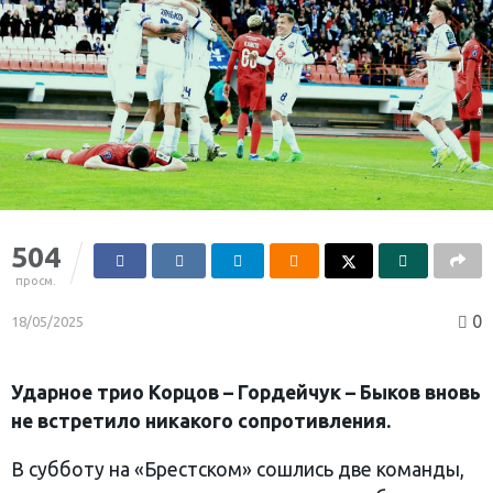
504
просм.
0
18/05/2025
Ударное трио Корцов – Гордейчук – Быков вновь
не встретило никакого сопротивления.
В субботу на «Брестском» сошлись две команды,