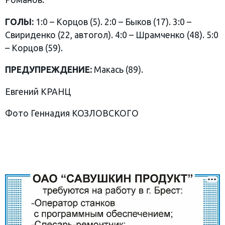
ГОЛЫ:
1:0 – Корцов (5). 2:0 – Быков (17). 3:0 –
Свириденко (22, автогол). 4:0 – Шрамченко (48). 5:0
– Корцов (59).
ПРЕДУПРЕЖДЕНИЕ:
Макась (89).
Евгений КРАНЦ
Фото Геннадия КОЗЛОВСКОГО