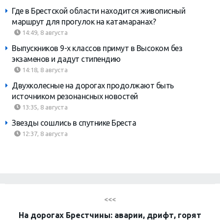
Где в Брестской области находится живописный
маршрут для прогулок на катамаранах?
14:49, 8 августа
Выпускников 9-х классов примут в Высоком без
экзаменов и дадут стипендию
14:18, 8 августа
Двухколесные на дорогах продолжают быть
источником резонансных новостей
13:35, 8 августа
Звезды сошлись в спутнике Бреста
12:37, 8 августа
<<<
На дорогах Брестчины: аварии, дрифт, горят