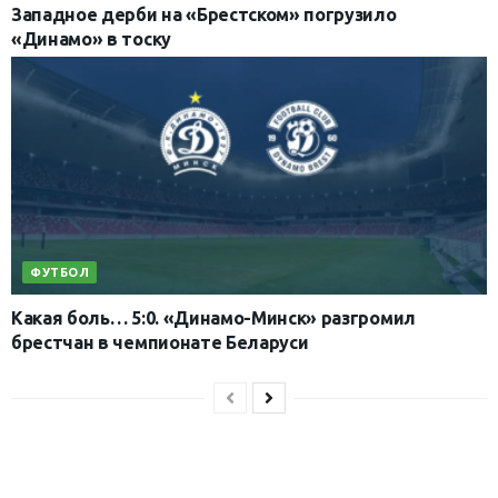
Западное дерби на «Брестском» погрузило
«Динамо» в тоску
ФУТБОЛ
Какая боль… 5:0. «Динамо-Минск» разгромил
брестчан в чемпионате Беларуси