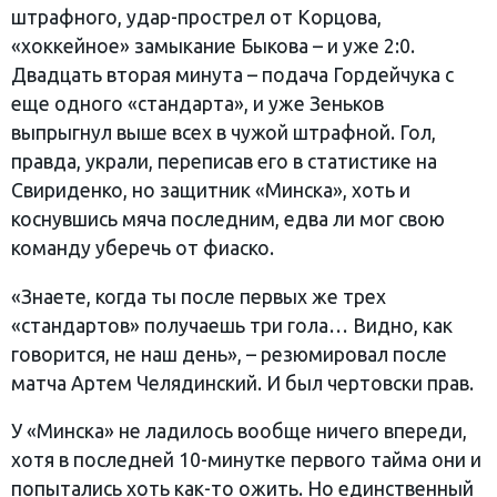
штрафного, удар-прострел от Корцова,
«хоккейное» замыкание Быкова – и уже 2:0.
Двадцать вторая минута – подача Гордейчука с
еще одного «стандарта», и уже Зеньков
выпрыгнул выше всех в чужой штрафной. Гол,
правда, украли, переписав его в статистике на
Свириденко, но защитник «Минска», хоть и
коснувшись мяча последним, едва ли мог свою
команду уберечь от фиаско.
«Знаете, когда ты после первых же трех
«стандартов» получаешь три гола… Видно, как
говорится, не наш день», – резюмировал после
матча Артем Челядинский. И был чертовски прав.
У «Минска» не ладилось вообще ничего впереди,
хотя в последней 10-минутке первого тайма они и
попытались хоть как-то ожить. Но единственный