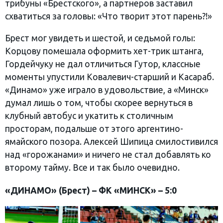
трибуны «Брестского», а партнеров заставил
схватиться за головы: «Что творит этот парень?!»
Брест мог увидеть и шестой, и седьмой голы:
Корцову помешала оформить хет-трик штанга,
Гордейчуку не дал отличиться Гутор, классные
моменты упустили Ковалевич-старший и Касараб.
«Динамо» уже играло в удовольствие, а «Минск»
думал лишь о том, чтобы скорее вернуться в
клубный автобус и укатить к столичным
просторам, подальше от этого аргентино-
ямайского позора. Алексей Шипица смилостивился
над «горожанами» и ничего не стал добавлять ко
второму тайму. Все и так было очевидно.
«ДИНАМО» (Брест) – ФК «МИНСК» –
5
:
0