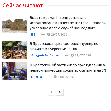
Сейчас читают
Вместо корма, 11 тонн сена было
использовано в качестве настила — завели
уголовное дело о служебном подлоге
|
ВБ
29/07/2026
В Брестском парке состоялся турнир по
шахматам «Берестье-2026»
|
Андрей Рыбачук
25/07/2026
В Брестской области число преступлений в
первом полугодии сократилось почти на 5%
|
БЕЛТА
23/07/2026