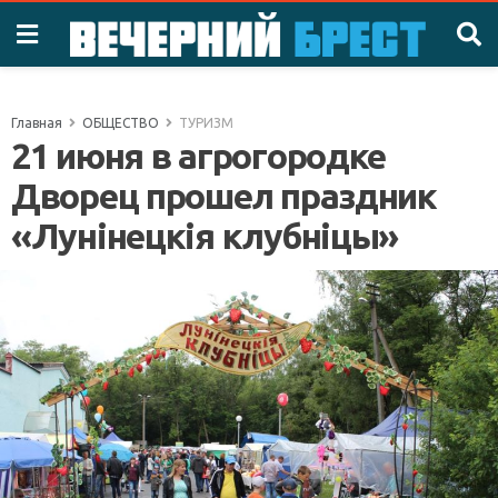
Главная
ОБЩЕСТВО
ТУРИЗМ
21 июня в агрогородке
Дворец прошел праздник
«Лунiнецкiя клубнiцы»