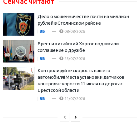
Сейчас читают
Дело о мошенничестве почти на миллион
рублей в Столинском районе
|
ВБ
08/08/2026
Брест и китайский Хоргос подписали
соглашение о дружбе
|
ВБ
25/07/2026
Контролируйте скорость вашего
автомобиля! Места установки датчиков
контроля скорости 11 июля на дорогах
Брестской области
|
ВБ
11/07/2026