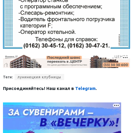
Теги:
лунинецкия клубницы
Присоединяйтесь! Наш канал в
Telegram
.