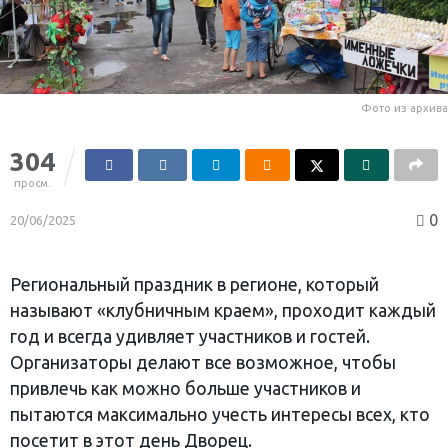
Фото из архива
304
просм.
0
20/06/2025
Региональный праздник в регионе, который
называют «клубничным краем», проходит каждый
год и всегда удивляет участников и гостей.
Организаторы делают все возможное, чтобы
привлечь как можно больше участников и
пытаются максимально учесть интересы всех, кто
посетит в этот день Дворец.