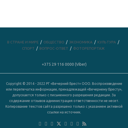
В СТРАНЕ И МИРЕ
ОБЩЕСТВО
ЭКОНОМИКА
КУЛЬТУРА
СПОРТ
ВОПРОС-ОТВЕТ
ФОТОРЕПОРТАЖ
+375 29 116 0000 (Viber)
Copyright © 2014 - 2022 РГ «Вечерний Брест» ООО. Воспроизведение
или перепечатка информации, принадлежащей «Вечернему Бресту»,
допускается только с письменного разрешения редакции. За
содержание отзывов администрация ответственности не несет.
Копирование текстов сайта разрешено только с указанием активной
ссылки на источник.