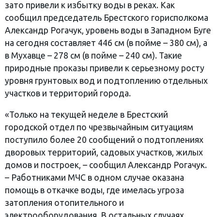
зато привели к избытку воды в реках. Как
сообщил председатель Брестского горисполкома
Александр Рогачук, уровень воды в Западном Буге
на сегодня составляет 446 см (в пойме – 380 см), а
в Мухавце – 278 см (в пойме – 240 см). Такие
природные проказы привели к серьезному росту
уровня грунтовых вод и подтоплению отдельных
участков и территорий города.
«Только на текущей неделе в Брестский
городской отдел по чрезвычайным ситуациям
поступило более 20 сообщений о подтоплениях
дворовых территорий, садовых участков, жилых
домов и построек, – сообщил Александр Рогачук.
– Работниками МЧС в одном случае оказана
помощь в откачке воды, где имелась угроза
затопления отопительного и
электрооборудования. В остальных случаях