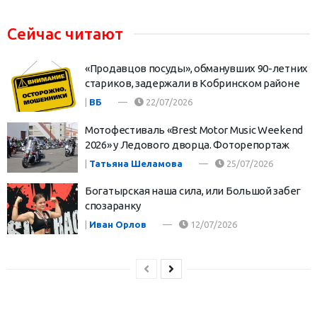
Сейчас читают
«Продавцов посуды», обманувших 90-летних
стариков, задержали в Кобринском районе
|
ВБ
22/07/2026
Мотофестиваль «Brest Motor Music Weekend
2026» у Ледового дворца. Фоторепортаж
|
Татьяна Шеламова
25/07/2026
Богатырская наша сила, или Большой забег
спозаранку
|
Иван Орлов
12/07/2026