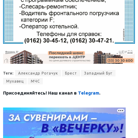
Теги:
Александр Рогачук
Брест
Западный Буг
Мухавец
МЧС
Присоединяйтесь! Наш канал в
Telegram
.