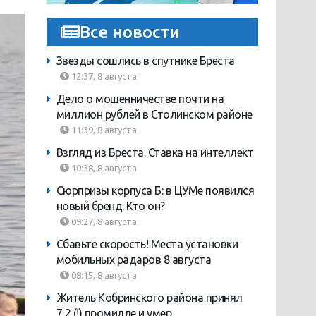
Все новости
Звезды сошлись в спутнике Бреста
12:37, 8 августа
Дело о мошенничестве почти на
миллион рублей в Столинском районе
11:39, 8 августа
Взгляд из Бреста. Ставка на интеллект
10:38, 8 августа
Сюрпризы корпуса Б: в ЦУМе появился
новый бренд. Кто он?
09:27, 8 августа
Сбавьте скорость! Места установки
мобильных радаров 8 августа
08:15, 8 августа
Житель Кобринского района принял
7,2 (!) промилле и умер