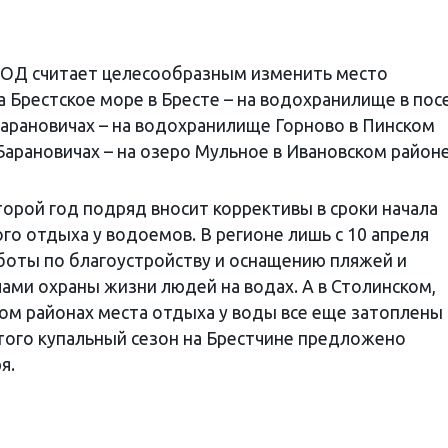
ВОД считает целесообразным изменить место
а Брестское море в Бресте – на водохранилище в пос
Барановичах – на водохранилище Горново в Пинском
 Барановичах – на озеро Мульное в Ивановском районе
орой год подряд вносит коррективы в сроки начала
го отдыха у водоемов. В регионе лишь с 10 апреля
боты по благоустройству и оснащению пляжей и
лами охраны жизни людей на водах. А в Столинском,
ом районах места отдыха у воды все еще затоплены
того купальный сезон на Брестчине предложено
я.