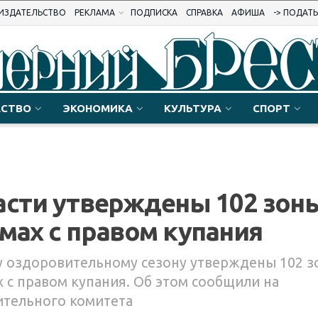
ИЗДАТЕЛЬСТВО
РЕКЛАМА
ПОДПИСКА
СПРАВКА
АФИША
-> ПОДАТ
СТВО
ЭКОНОМИКА
КУЛЬТУРА
СПОРТ
асти утверждены 102 зон
мах с правом купания
му оздоровительному сезону утверждены 102 
 с правом купания. Об этом сообщили на
ительного комитета