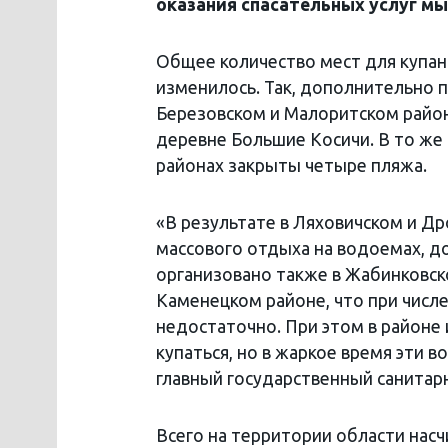
оказания спасательных услуг м
Общее количество мест для купан
изменилось. Так, дополнительно 
Березовском и Малоритском район
деревне Большие Косичи. В то же
районах закрыты четыре пляжа.
«В результате в Ляховичском и Д
массового отдыха на водоемах, до
организовано также в Жабинковско
Каменецком районе, что при числе
недостаточно. При этом в районе 
купаться, но в жаркое время эти 
главный государственный санитар
Всего на территории области насч