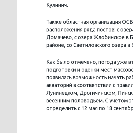
Кулинич.
Также областная организация ОС
расположения ряда постов: с озер
Домачево, с озера Жлобинское в 
районе, со Светиловского озера в
Как было отмечено, погода уже вт
подготовки и оценки мест массово
появилась возможность начать ра
акваторий в соответствии с прави
Лунинецком, Дрогичинском, Пинск
весенним половодьем. С учетом э
определить с 12 мая по 18 сентябр