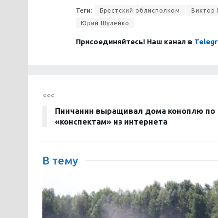
Теги:
Брестский облисполком
Виктор
Юрий Шулейко
Присоединяйтесь! Наш канал в
Teleg
<<<
Пинчанин выращивал дома коноплю по
«конспектам» из интернета
В тему