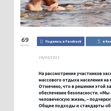
69
Поделись в Facebook
в Ко
просм.
28/04/2023
На рассмотрение участников зас
массового отдыха населения на 
Отмечено, что в решении этой 
обеспечение безопасности. «Мы 
человеческую жизнь, – подчерк
Общие подходы и стандарты об