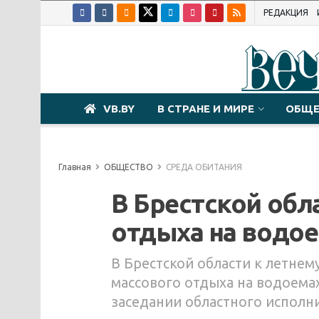
РЕДАКЦИЯ
VB.BY
В СТРАНЕ И МИРЕ
ОБЩЕ
Главная
ОБЩЕСТВО
СРЕДА ОБИТАНИЯ
В Брестской обл
отдыха на водое
В Брестской области к летне
массового отдыха на водоемах
заседании областного исполн