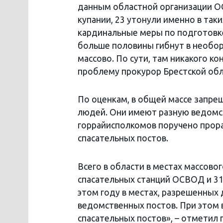
данным областной организации ОС
купании, 23 утонули именно в так
кардинальные меры по подготовк
больше половины гибнут в необор
массово. По сути, там никакого ко
проблему прокурор Брестской обл
По оценкам, в общей массе запрещ
людей. Они имеют разную ведомст
горрайисполкомов поручено прор
спасательных постов.
Всего в области в местах массов
спасательных станций ОСВОД и 31
этом году в местах, разрешенных 
ведомственных постов. При этом 
спасательных постов», – отметил