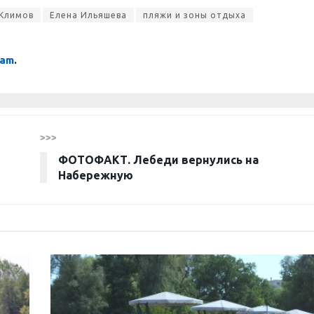
 Климов
Елена Ильяшева
пляжи и зоны отдыха
ram
.
>>>
ФОТОФАКТ. Лебеди вернулись на
Набережную