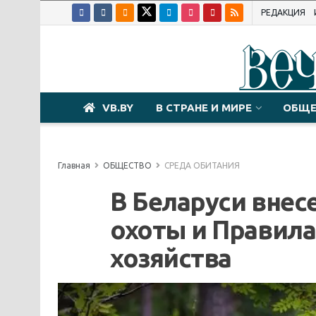
РЕДАКЦИЯ
VB.BY
В СТРАНЕ И МИРЕ
ОБЩЕ
Главная
ОБЩЕСТВО
СРЕДА ОБИТАНИЯ
В Беларуси внес
охоты и Правила
хозяйства