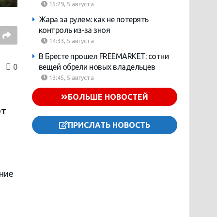
15:29, 5 августа
Жара за рулем: как не потерять
контроль из-за зноя
14:33, 5 августа
В Бресте прошел FREEMARKET: сотни
0
вещей обрели новых владельцев
13:45, 5 августа
БОЛЬШЕ НОВОСТЕЙ
от
ПРИСЛАТЬ НОВОСТЬ
ние