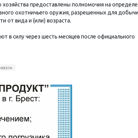
о хозяйства предоставлены полномочия на определ
езного охотничьего оружия, разрешенных для добыч
и от вида и (или) возраста.
ют в силу через шесть месяцев после официального
ларусь