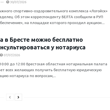
30/07/2026
ыжного спортивно-оздоровительного комплекса «Логойск»
аделец. Об этом корреспонденту БЕЛТА сообщили в РУП
еспечение», на площадке которого проходил аукцион....
а в Бресте можно бесплатно
нсультироваться у нотариуса
07/07/2026
 10:00 до 12:00 Брестская областная нотариальная палата
ет всех желающих получить бесплатную юридическую
цию нотариуса по вопросам,...