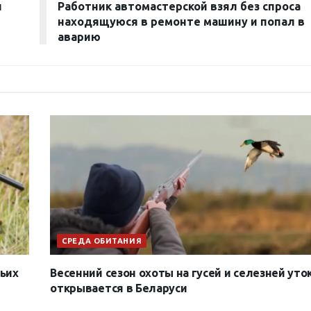
и
Работник автомастерской взял без спроса
находящуюся в ремонте машину и попал в
аварию
СРЕДА ОБИТАНИЯ
ьих
Весенний сезон охоты на гусей и селезней уто
открывается в Беларуси