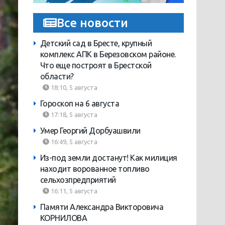
Все новости
Детский сад в Бресте, крупный
комплекс АПК в Березовском районе.
Что еще построят в Брестской
области?
18:10, 5 августа
Гороскоп на 6 августа
17:18, 5 августа
Умер Георгий Дорбуашвили
16:49, 5 августа
Из-под земли достанут! Как милиция
находит ворованное топливо
сельхозпредприятий
16:11, 5 августа
Памяти Александра Викторовича
КОРНИЛОВА