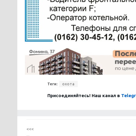
Теги:
охота
Присоединяйтесь! Наш канал в
Teleg
<<<