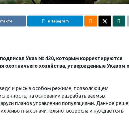
нтакте
в Telegram
 подписал Указ № 420, которым корректируются
ия охотничьего хозяйства, утвержденные Указом 
дведя и рысь в особом режиме, позволяющем
исленность, на основании разрабатываемых
аруси планов управления популяциями. Данное реше
этих животных значительно возросла и нуждается в