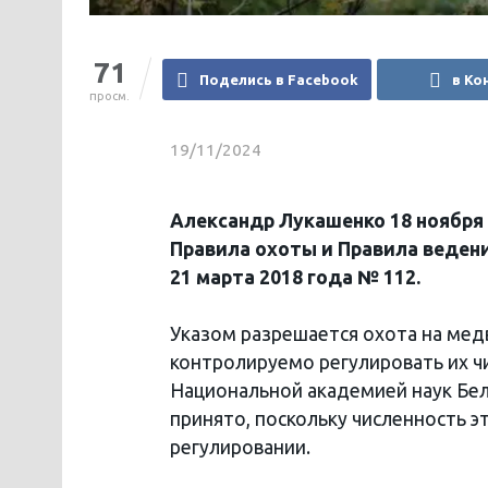
71
Поделись в Facebook
в Ко
просм.
19/11/2024
Александр Лукашенко 18 ноября
Правила охоты и Правила веден
21 марта 2018 года № 112.
Указом разрешается охота на ме
контролируемо регулировать их ч
Национальной академией наук Бел
принято, поскольку численность 
регулировании.