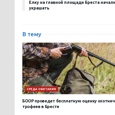
Елку на главной площади Бреста начал
украшать
В тему
СРЕДА ОБИТАНИЯ
БООР проведет бесплатную оценку охотнич
трофеев в Бресте