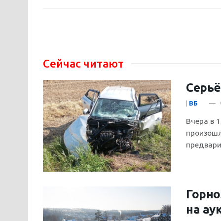
Сейчас читают
Серьё
|
ВБ
Вчера в 
произошл
предвари
Горно
на ау