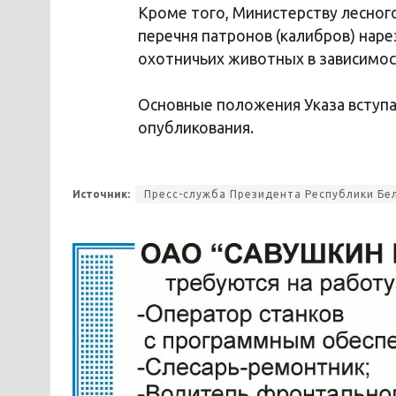
Кроме того, Министерству лесног
перечня патронов (калибров) нар
охотничьих животных в зависимост
Основные положения Указа вступа
опубликования.
Источник:
Пресс-служба Президента Республики Бе