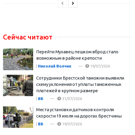
Сейчас читают
Перейти Мухавец пешком вброд стало
возможным в районе крепости
|
Николай Волчик
19/07/2026
Сотрудники Брестской таможни выявили
схему уклонения от уплаты таможенных
платежей в крупном размере
|
ВБ
31/07/2026
Места установки датчиков контроля
скорости 19 июля на дорогах Брестчины
|
ВБ
19/07/2026