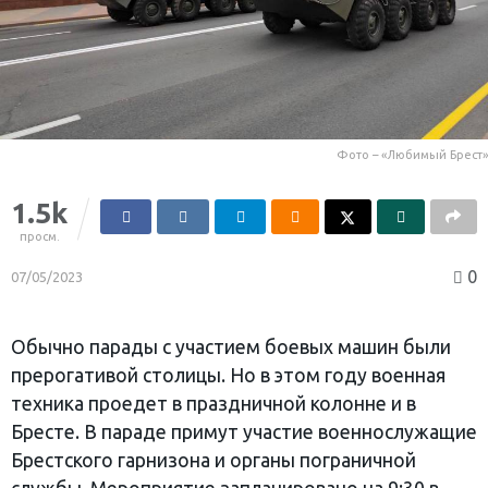
Фото – «Любимый Брест»
1.5k
просм.
0
07/05/2023
Обычно парады с участием боевых машин были
прерогативой столицы. Но в этом году военная
техника проедет в праздничной колонне и в
Бресте. В параде примут участие военнослужащие
Брестского гарнизона и органы пограничной