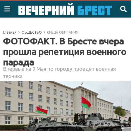
Главная
ОБЩЕСТВО
СРЕДА ОБИТАНИЯ
ФОТОФАКТ. В Бресте вчера
прошла репетиция военного
парада
Впервые на 9 Мая по городу проедет военная
техника