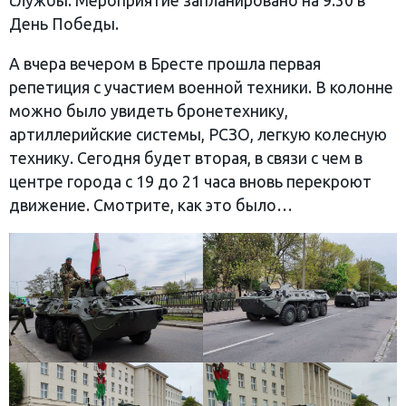
службы. Мероприятие запланировано на 9:30 в
День Победы.
А вчера вечером в Бресте прошла первая
репетиция с участием военной техники. В колонне
можно было увидеть бронетехнику,
артиллерийские системы, РСЗО, легкую колесную
технику. Сегодня будет вторая, в связи с чем в
центре города с 19 до 21 часа вновь перекроют
движение. Смотрите, как это было…