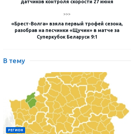
датчиков контроля скорости 27 июня
>>>
«Брест-Волга» взяла первый трофей сезона,
разобрав на песчинки «Щучин» в матче за
Суперкубок Беларуси 9:1
В тему
РЕГИОН