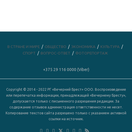
В СТРАНЕ И МИРЕ
ОБЩЕСТВО
ЭКОНОМИКА
КУЛЬТУРА
СПОРТ
ВОПРОС-ОТВЕТ
ФОТОРЕПОРТАЖ
+375 29 116 0000 (Viber)
Copyright © 2014 - 2022 РГ «Вечерний Брест» ООО. Воспроизведение
или перепечатка информации, принадлежащей «Вечернему Бресту»,
допускается только с письменного разрешения редакции. За
содержание отзывов администрация ответственности не несет.
Копирование текстов сайта разрешено только с указанием активной
ссылки на источник.