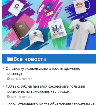
Все новости
Остановку «Ковельская» в Бресте временно
перенесут
13:28, 6 августа
130 тыс. рублей пытался сэкономить польский
перевозчик на таможенных платежах
12:31, 6 августа
Опоры старинного моста обнаружили строители на