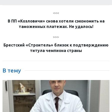
<<<
В ПП «Козловичи» снова хотели сэкономить на
таможенных платежах. Не удалось!
>>>
Брестский «Строитель» близок к подтверждению
титула чемпиона страны
В тему