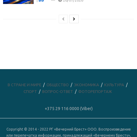
В СТРАНЕ И МИРЕ
ОБЩЕСТВО
ЭКОНОМИКА
КУЛЬТУРА
СПОРТ
ВОПРОС-ОТВЕТ
ФОТОРЕПОРТАЖ
+375 29 116 0000 (Viber)
Copyright © 2014 - 2022 РГ «Вечерний Брест» ООО. Воспроизведение
или перепечатка информации, принадлежащей «Вечернему Бресту»,