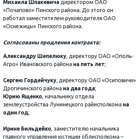
Михаила Шпакевича
директором ОАО
«Почапово» Пинского района. До этого он
работал заместителем руководителя ОАО
«Оснежицы» Пинского района.
Согласованы продления контракта:
Александру Шепелюку
, директору ОАО «Ополь-
Агро» Ивановского района
на пять лет
;
Сергею Гордейчуку
, директору ОАО «Осиповичи»
Дрогичинского района
на два года
;
Юрию Ященко
, начальнику отдела
землеустройства Лунинецкого райисполкома
на
один год
;
Ирине Бильдейко
, заместителю начальника
главного управления юстиции облисполкома –