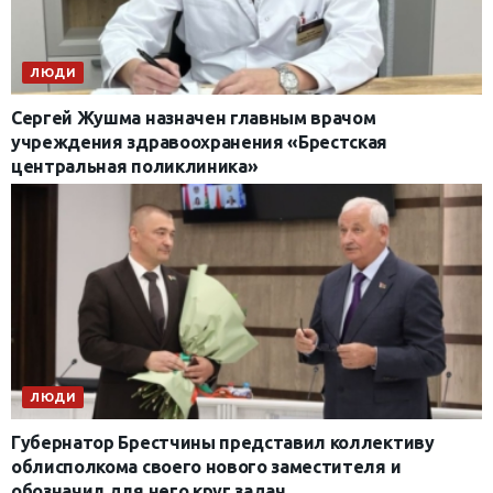
ЛЮДИ
Сергей Жушма назначен главным врачом
учреждения здравоохранения «Брестская
центральная поликлиника»
ЛЮДИ
Губернатор Брестчины представил коллективу
облисполкома своего нового заместителя и
обозначил для него круг задач