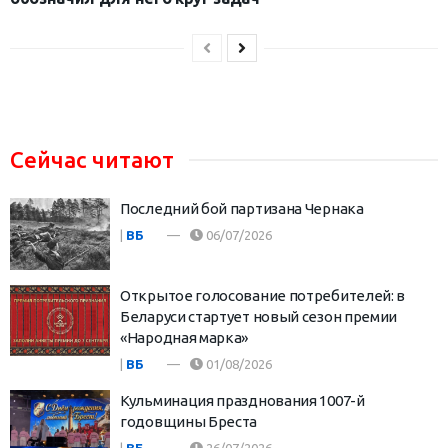
Сейчас читают
Последний бой партизана Чернака
|
ВБ
06/07/2026
Открытое голосование потребителей: в
Беларуси стартует новый сезон премии
«Народная марка»
|
ВБ
01/08/2026
Кульминация празднования 1007-й
годовщины Бреста
|
ВБ
26/07/2026