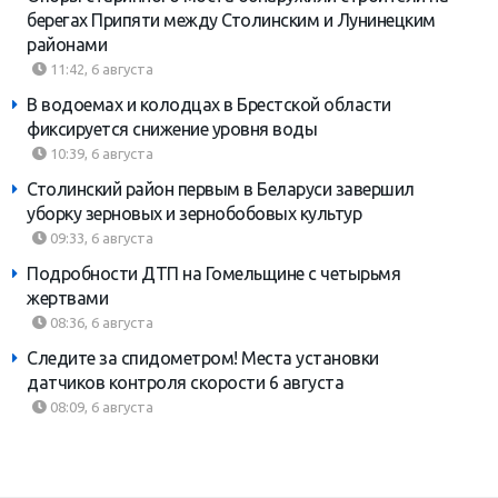
берегах Припяти между Столинским и Лунинецким
районами
11:42, 6 августа
В водоемах и колодцах в Брестской области
фиксируется снижение уровня воды
10:39, 6 августа
Столинский район первым в Беларуси завершил
уборку зерновых и зернобобовых культур
09:33, 6 августа
Подробности ДТП на Гомельщине с четырьмя
жертвами
08:36, 6 августа
Следите за спидометром! Места установки
датчиков контроля скорости 6 августа
08:09, 6 августа