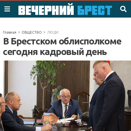
Главная
ОБЩЕСТВО
ЛЮДИ
В Брестском облисполкоме
сегодня кадровый день