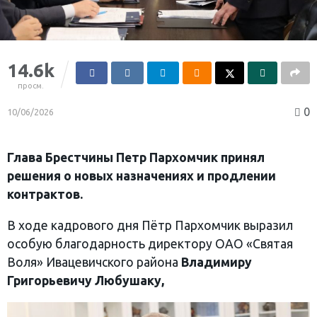
14.6k
просм.
0
10/06/2026
Глава Брестчины Петр Пархомчик принял
решения о новых назначениях и продлении
контрактов.
В ходе кадрового дня Пётр Пархомчик выразил
особую благодарность директору ОАО «Святая
Воля» Ивацевичского района
Владимиру
Григорьевичу Любушаку,