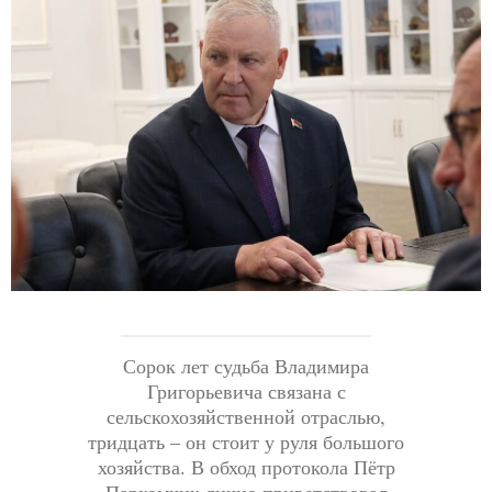
Сорок лет судьба Владимира
Григорьевича связана с
сельскохозяйственной отраслью,
тридцать – он стоит у руля большого
хозяйства. В обход протокола Пётр
Пархомчик лично приветствовал