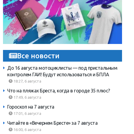
Все новости
До 16 августа мотоциклисты — под пристальным
контролем ГАИ! Будут использоваться и БПЛА
18:27, 6 августа
Что на пляжах Бреста, когда в городе 35 плюс?
17:49, 6 августа
Гороскоп на 7 августа
17:01, 6 августа
Читайте в «Вечернем Бресте» за 7 августа
16:00, 6 августа