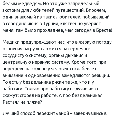
белым медведям. Но это уже запредельный
экстрим для любителей путешествий. Впрочем,
один знакомый из таких любителей, побывавший
в середине июня в Турции, клятвенно уверяет
меня: там было прохладнее, чем сегодня в Бресте!
Медики предупреждают нас, что в жаркую погоду
основная нагрузка ложится на сердечно-
сосудистую систему, органы дыхания и
центральную нервную систему. Кроме того, при
перегреве на солнце у человека ослабевает
внимание и одновременно замедляются реакции.
То есть у бездельника риски те же, что и у
работяги. Только про работягу в случае чего
скажут: сгорел на работе. А про бездельника?
Растаял на пляже?
Лучший способ пережить зной – завернувшись в