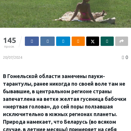
145
просм.
0
20/07/2024
В Гомельской области замечены пауки-
тарантулы, ранее никогда по своей воле там не
бывавшие, в центральном регионе страны
запечатлена на ветке желтая гусеница бабочки
«мертвая голова», до сей поры ползавшая
исключительно в южных регионах планеты.
Природа намекает, что Беларусь (во всяком
случае, в летние месяцы) примеряет на себя