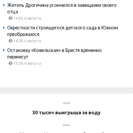
Житель Дрогичина усомнился в завещании своего
отца
14:59, 6 августа
Окрестности строящегося детского сада в Южном
преображаюся
14:28, 6 августа
Остановку «Ковельская» в Бресте временно
перенесут
13:28, 6 августа
<<<
30 тысяч выигрыша за воду
>>>