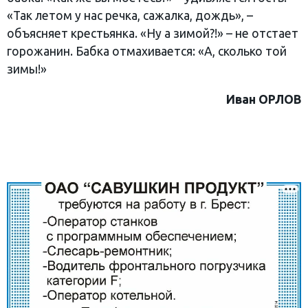
«Так летом у нас речка, сажалка, дождь», –
объясняет крестьянка. «Ну а зимой?!» – не отстает
горожанин. Бабка отмахивается: «А, сколько той
зимы!»
Иван ОРЛОВ