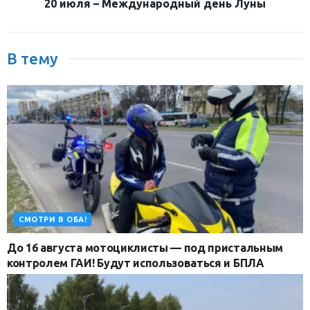
20 июля – Международный день Луны
В тему
СМОТРИ В ОБА!
До 16 августа мотоциклисты — под пристальным
контролем ГАИ! Будут использоваться и БПЛА