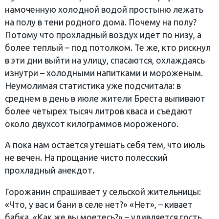
намоченную холодной водой простыню лежать
на полу в тени родного дома. Почему на полу?
Потому что прохладный воздух идет по низу, а
более теплый – под потолком. Те же, кто рискнул
в эти дни выйти на улицу, спасаются, охлаждаясь
изнутри – холодными напитками и мороженым.
Неумолимая статистика уже подсчитала: в
среднем в день в июле жители Бреста выпивают
более четырех тысяч литров кваса и съедают
около двухсот килограммов мороженого.
А пока нам остается утешать себя тем, что июль
не вечен. На прощание чисто полесский
прохладный анекдот.
Горожанин спрашивает у сельской жительницы:
«Что, у вас и бани в селе нет?» «Нет», – кивает
бабка. «Как же вы моетесь?» – удивляется гость.