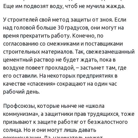
Еще им подвозят воду, чтоб не мучила жажда.
У строителей свой метод защиты от зноя. Если
над головой больше 30 градусов, они могут на
время прекратить работу. Конечно, по
согласованию со смежниками и поставщиками
строительных материалов. Так, свежезамешанный
цементный раствор не будет ждать, пока в
воздухе повеет прохладой, – застынет там, где
его оставили. На некоторых предприятиях в
качестве «спасения» сокращают на один час
рабочий день.
Профсоюзы, которые нынче не «школа
коммунизма», а защитники прав трудящихся, тоже
призывают к защите работяг от безжалостного
солнца. Но и они могут лишь давать
рекомендации. Да, наниматель может