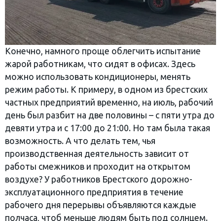
Конечно, намного проще облегчить испытание
жарой работникам, что сидят в офисах. Здесь
можно использовать кондиционеры, менять
режим работы. К примеру, в одном из брестских
частных предприятий временно, на июль, рабочий
день был разбит на две половины – с пяти утра до
девяти утра и с 17:00 до 21:00. Но там была такая
возможность. А что делать тем, чья
производственная деятельность зависит от
работы смежников и проходит на открытом
воздухе? У работников Брестского дорожно-
эксплуатационного предприятия в течение
рабочего дня перерывы объявляются каждые
полчаса, чтоб меньше людям быть под солнцем.