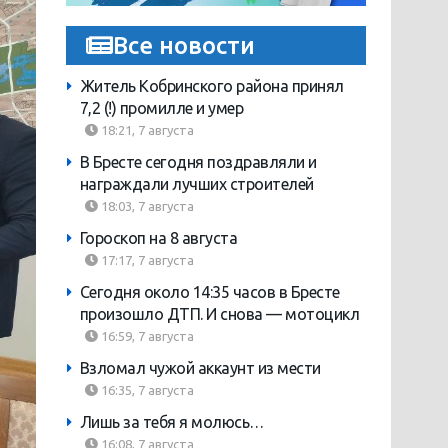
Все новости
Житель Кобринского района принял
7,2 (!) промилле и умер
18:21, 7 августа
В Бресте сегодня поздравляли и
награждали лучших строителей
18:03, 7 августа
Гороскоп на 8 августа
17:17, 7 августа
Сегодня около 14:35 часов в Бресте
произошло ДТП. И снова — мотоцикл
16:59, 7 августа
Взломал чужой аккаунт из мести
16:35, 7 августа
Лишь за тебя я молюсь…
16:08, 7 августа