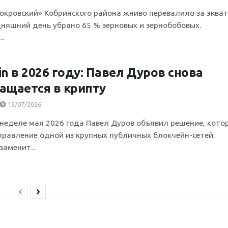
окровский» Кобринского района жниво перевалило за эква
одняшний день убрано 65 % зерновых и зернобобовых.
..
in в 2026 году: Павел Дуров снова
ащается в крипту
15/07/2026
 неделе мая 2026 года Павел Дуров объявил решение, кото
правление одной из крупных публичных блокчейн-сетей.
заменит...