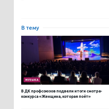
В тему
МУЗЫКА
В ДК профсоюзов подвели итоги смотра-
конкурса «Женщина, которая поёт»