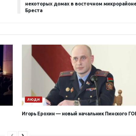
некоторых домах в восточном микрорайон
Бреста
ЛЮДИ
Игорь Ерохин — новый начальник Пинского Г