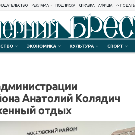
ИЗДАТЕЛЬСТВО
РЕКЛАМА
ПОДПИСКА
СПРАВКА
АФИША
-> ПОДАТ
СТВО
ЭКОНОМИКА
КУЛЬТУРА
СПОРТ
администрации
йона Анатолий Колядич
уженный отдых