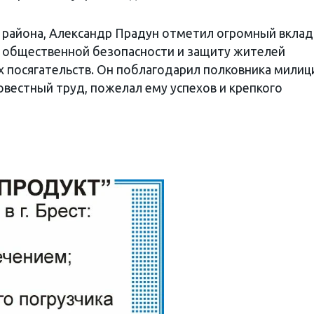
 района, Александр Прадун отметил огромный вклад
е общественной безопасности и защиту жителей
х посягательств. Он поблагодарил полковника милиц
вестный труд, пожелал ему успехов и крепкого