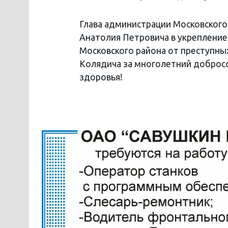
Глава администрации Московского
Анатолия Петровича в укреплени
Московского района от преступны
Колядича за многолетний добросо
здоровья!