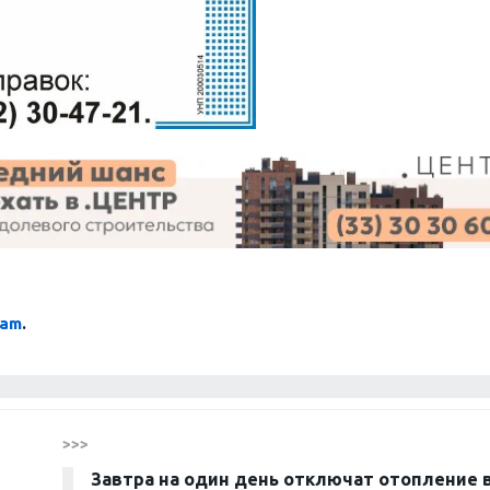
ram
.
>>>
Завтра на один день отключат отопление 