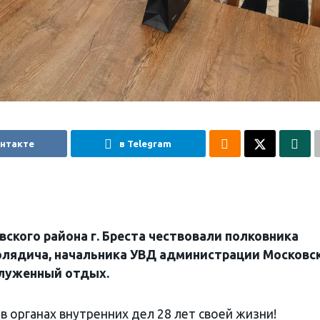
онтакте
в Telegram
ского района г. Бреста чествовали полковника
лядича, начальника УВД администрации Московс
аслуженный отдых.
 органах внутренних дел 28 лет своей жизни!