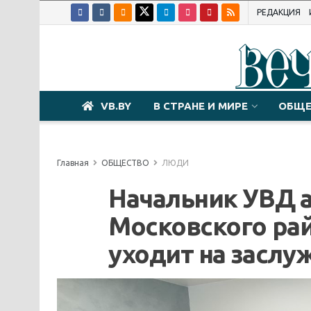
РЕДАКЦИЯ
VB.BY
В СТРАНЕ И МИРЕ
ОБЩЕ
Главная
ОБЩЕСТВО
ЛЮДИ
Начальник УВД 
Московского ра
уходит на засл