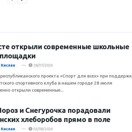
сте открыли современные школьные
тплощадки
 Кислая
28/07/2026
 республиканского проекта «Спорт для всех» при поддержк
тского спортивного клуба в нашем городе 28 июля
енно открыли современные...
ороз и Снегурочка порадовали
нских хлеборобов прямо в поле
 Кислая
03/08/2026