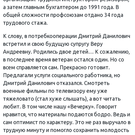
а затем главным бухгалтером до 1991 года. В
общей сложности профсоюзам отдано 34 года
трудового стажа.
К слову, в потребкооперации Дмитрий Данилович
встретил и свою будущую супругу Веру
Андреевну. Родились двое детей… К сожалению,
в последнее время ветеран остался один. Но со
всем справляется сам. Прекрасно готовит.
Предлагали услуги социального работника, но
Дмитрий Данилович отказался. Смотреть
военные фильмы по телевизору ему уже
тяжеловато (стал хуже слышать), а вот читать
любит. В том числе нашу «Вечерку». Говорит
нравится, что материалы подаются бодро. Ведь и
сам оптимист по характеру. Это не раз выручало в
трудную минуту и помогло сохранить молодость