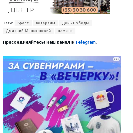
Теги:
Брест
ветераны
День Победы
Дмитрий Маньковский
память
Присоединяйтесь! Наш канал в
Telegram
.