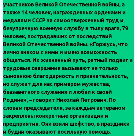
участников Великой Отечественной войны, а
также 14 человек, награжденных орденами и
медалями СССР за самоотверженный труд и
безупречную военную службу в тылу врага, 79
человек, пострадавших от последствий
Великой Отечественной войны. «Горжусь, что
лично знаком с ними и имею возможность
общаться. Их жизненный путь, ратный подвиг и
трудовые свершения вызывают не только
сыновнюю благодарность и признательность,
но служат для нас примером мужества,
беззаветного служения и любви к своей
Родине», – говорит Николай Петрович. По
словам председателя, за каждым ветераном
закреплены конкретные организации и
предприятия. Они взяли шефство, в праздники
и будни оказывают посильную помощь.