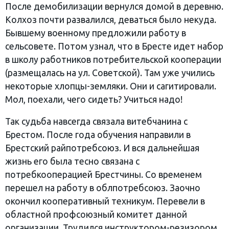
После демобилизации вернулся домой в деревню.
Колхоз почти развалился, деваться было некуда.
Бывшему военному предложили работу в
сельсовете. Потом узнал, что в Бресте идет набор
в школу работников потребительской кооперации
(размещалась на ул. Советской). Там уже учились
некоторые хлопцы-земляки. Они и сагитировали.
Мол, поехали, чего сидеть? Учиться надо!
Так судьба навсегда связала витебчанина с
Брестом. После года обучения направили в
Брестский райпотребсоюз. И вся дальнейшая
жизнь его была тесно связана с
потребкооперацией Брестчины. Со временем
перешел на работу в облпотребсоюз. Заочно
окончил кооперативный техникум. Перевели в
областной профсоюзный комитет данной
организации. Трудился инструктором-резизором,