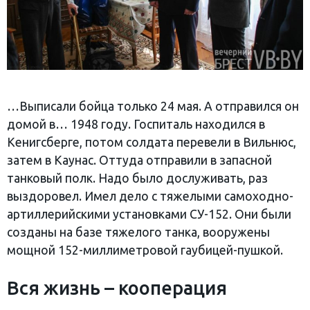
…Выписали бойца только 24 мая. А отправился он
домой в… 1948 году. Госпиталь находился в
Кенигсберге, потом солдата перевели в Вильнюс,
затем в Каунас. Оттуда отправили в запасной
танковый полк. Надо было дослуживать, раз
выздоровел. Имел дело с тяжелыми самоходно-
артиллерийскими установками СУ-152. Они были
созданы на базе тяжелого танка, вооружены
мощной 152-миллиметровой гаубицей-пушкой.
Вся жизнь – кооперация