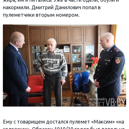
накормили. Дмитрий Данилович попал в
пулеметчики вторым номером.
Ему с товарищем достался пулемет «Максим» «на