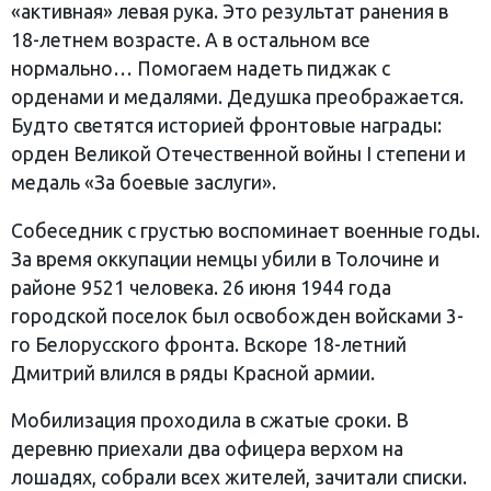
«активная» левая рука. Это результат ранения в
18-летнем возрасте. А в остальном все
нормально… Помогаем надеть пиджак с
орденами и медалями. Дедушка преображается.
Будто светятся историей фронтовые награды:
орден Великой Отечественной войны I степени и
медаль «За боевые заслуги».
Собеседник с грустью воспоминает военные годы.
За время оккупации немцы убили в Толочине и
районе 9521 человека. 26 июня 1944 года
городской поселок был освобожден войсками 3-
го Белорусского фронта. Вскоре 18-летний
Дмитрий влился в ряды Красной армии.
Мобилизация проходила в сжатые сроки. В
деревню приехали два офицера верхом на
лошадях, собрали всех жителей, зачитали списки.