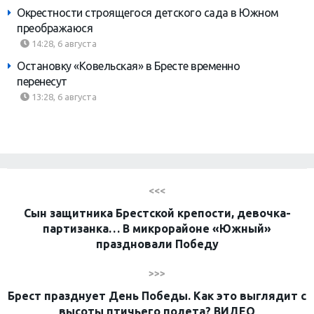
Окрестности строящегося детского сада в Южном
преображаюся
14:28, 6 августа
Остановку «Ковельская» в Бресте временно
перенесут
13:28, 6 августа
<<<
Сын защитника Брестской крепости, девочка-
партизанка… В микрорайоне «Южный»
праздновали Победу
>>>
Брест празднует День Победы. Как это выглядит с
высоты птичьего полета? ВИДЕО