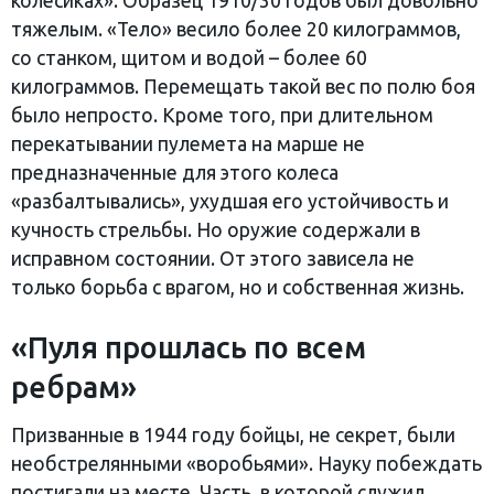
колесиках». Образец 1910/30 годов был довольно
тяжелым. «Тело» весило более 20 килограммов,
со станком, щитом и водой – более 60
килограммов. Перемещать такой вес по полю боя
было непросто. Кроме того, при длительном
перекатывании пулемета на марше не
предназначенные для этого колеса
«разбалтывались», ухудшая его устойчивость и
кучность стрельбы. Но оружие содержали в
исправном состоянии. От этого зависела не
только борьба с врагом, но и собственная жизнь.
«Пуля прошлась по всем
ребрам»
Призванные в 1944 году бойцы, не секрет, были
необстрелянными «воробьями». Науку побеждать
постигали на месте. Часть, в которой служил