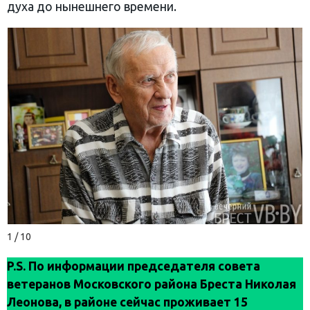
духа до нынешнего времени.
1 / 10
P.S. По информации председателя совета
ветеранов Московского района Бреста Николая
Леонова, в районе сейчас проживает 15