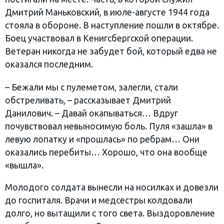
Дмитрий Маньковский, в июле-августе 1944 года
стояла в обороне. В наступление пошли в октябре.
Боец участвовал в Кенигсбергской операции.
Ветеран никогда не забудет бой, который едва не
оказался последним.
– Бежали мы с пулеметом, залегли, стали
обстреливать, – рассказывает Дмитрий
Данилович. – Давай окапываться… Вдруг
почувствовал невыносимую боль. Пуля «зашла» в
левую лопатку и «прошлась» по ребрам… Они
оказались перебиты… Хорошо, что она вообще
«вышла».
Молодого солдата вынесли на носилках и довезли
до госпиталя. Врачи и медсестры колдовали
долго, но вытащили с того света. Выздоровление