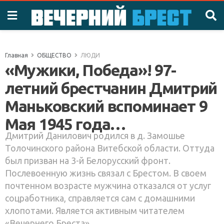
Главная
ОБЩЕСТВО
ЛЮДИ
«Мужики, Победа»! 97-
летний брестчанин Дмитрий
Маньковский вспоминает 9
Мая 1945 года…
Дмитрий Данилович родился в д. Замошье
Толочинского района Витебской области. Оттуда
был призван на 3-й Белорусский фронт.
Послевоенную жизнь связал с Брестом. В своем
почтенном возрасте мужчина отказался от услуг
соцработника, справляется сам c домашними
хлопотами. Является активным читателем
«Вечернего Бреста»